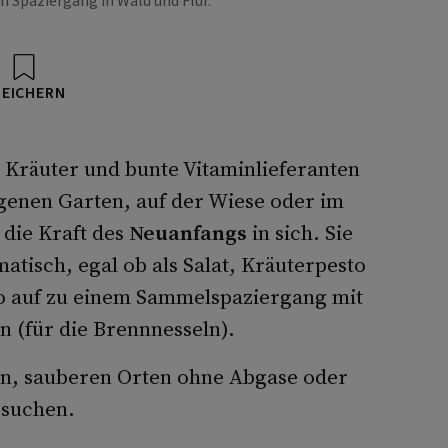
 Spaziergang in Wald und Flur.
PEICHERN
Kräuter und bunte Vitaminlieferanten
genen Garten, auf der Wiese oder im
 die Kraft des
Neuanfangs
in sich. Sie
atisch, egal ob als Salat, Kräuterpesto
o auf zu einem Sammelspaziergang mit
(für die Brennnesseln).
en, sauberen Orten ohne Abgase oder
 suchen.