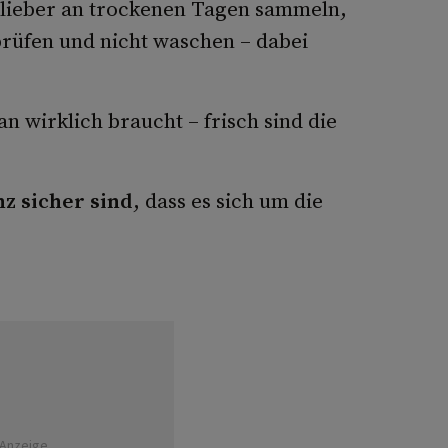
 lieber an trockenen Tagen sammeln,
prüfen und nicht waschen – dabei
n wirklich braucht – frisch sind die
z sicher sind
, dass es sich um die
Anzeige