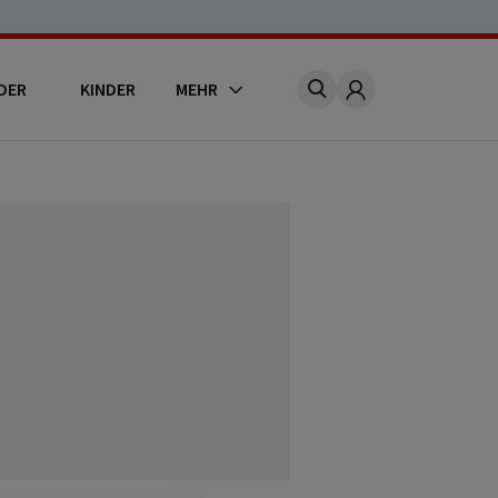
DER
KINDER
MEHR
Account