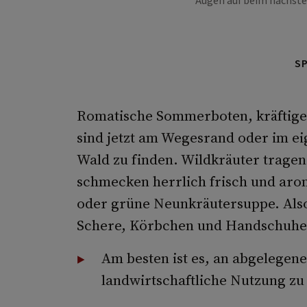
Augen auf beim nächsten
S
Romatische Sommerboten, kräftige 
sind jetzt am Wegesrand oder im ei
Wald zu finden. Wildkräuter tragen
schmecken herrlich frisch und arom
oder grüne Neunkräutersuppe. Als
Schere, Körbchen und Handschuhen 
Am besten ist es, an abgelegen
landwirtschaftliche Nutzung zu