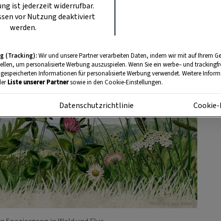
ung ist jederzeit widerrufbar.
sen vor Nutzung deaktiviert
werden.
g (Tracking):
Wir und unsere Partner verarbeiten Daten, indem wir mit auf Ihrem Ge
tellen, um personalisierte Werbung auszuspielen. Wenn Sie ein werbe– und trackingf
 gespeicherten Informationen für personalisierte Werbung verwendet. Weitere Informa
der
Liste unserer Partner
sowie in den Cookie-Einstellungen.
m
Datenschutzrichtlinie
Cookie-
Foto: Andreas Posselt