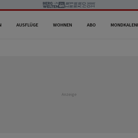
N
AUSFLÜGE
WOHNEN
ABO
MONDKALEN
Anzeige