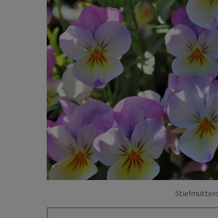
Stiefmütterc