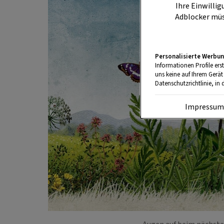
Ihre Einwillig
Adblocker müs
Personalisierte Werbun
Informationen Profile ers
uns keine auf Ihrem Gerät
Datenschutzrichtlinie, in 
Impressu