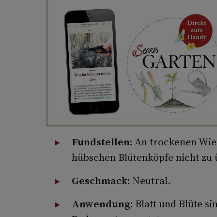
Fundstellen:
An trockenen Wies
hübschen Blütenköpfe nicht zu
Geschmack:
Neutral.
Anwendung:
Blatt und Blüte si