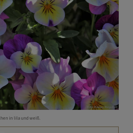
Foto: Pixabay/Pasja1000
hen in lila und weiß.