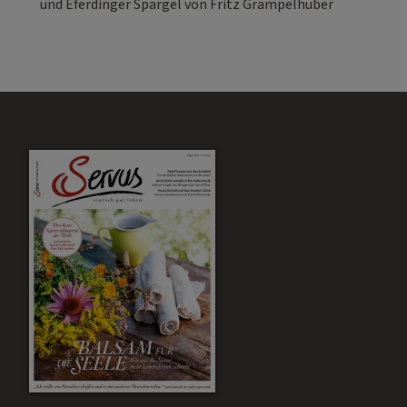
und Eferdinger Spargel von Fritz Grampelhuber