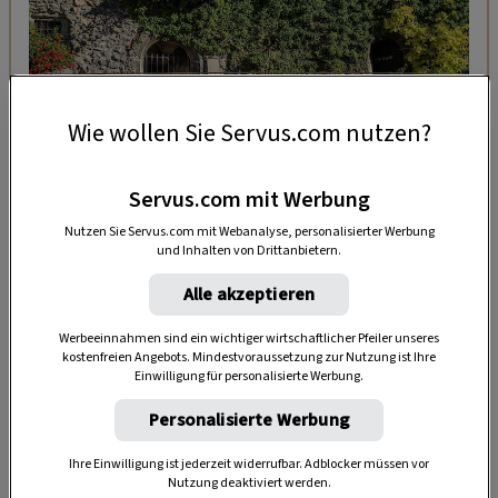
GARTEN
Wie wollen Sie Servus.com nutzen?
Efeu: Sortenauswahl, pflanzen,
pflegen & vermehren
Servus.com mit Werbung
Nutzen Sie Servus.com mit Webanalyse, personalisierter Werbung
und Inhalten von Drittanbietern.
Alle akzeptieren
Werbeeinnahmen sind ein wichtiger wirtschaftlicher Pfeiler unseres
kostenfreien Angebots. Mindestvoraussetzung zur Nutzung ist Ihre
Einwilligung für personalisierte Werbung.
Personalisierte Werbung
Anzeige
Ihre Einwilligung ist jederzeit widerrufbar. Adblocker müssen vor
Nutzung deaktiviert werden.