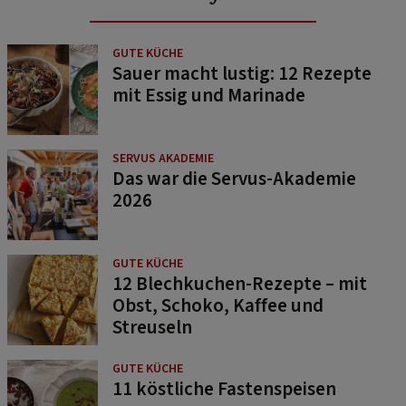
GUTE KÜCHE
Sauer macht lustig: 12 Rezepte
mit Essig und Marinade
SERVUS AKADEMIE
Das war die Servus-Akademie
2026
GUTE KÜCHE
12 Blechkuchen-Rezepte – mit
Obst, Schoko, Kaffee und
Streuseln
GUTE KÜCHE
11 köstliche Fastenspeisen