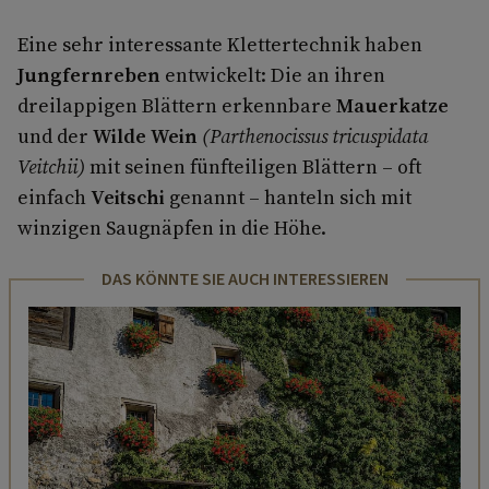
Eine sehr interessante Klettertechnik haben
Jungfernreben
entwickelt: Die an ihren
dreilappigen Blättern erkennbare
Mauerkatze
und der
Wilde Wein
(Parthenocissus tricuspidata
Veitchii)
mit seinen fünfteiligen Blättern – oft
einfach
Veitschi
genannt – hanteln sich mit
winzigen Saugnäpfen in die Höhe.
DAS KÖNNTE SIE AUCH INTERESSIEREN