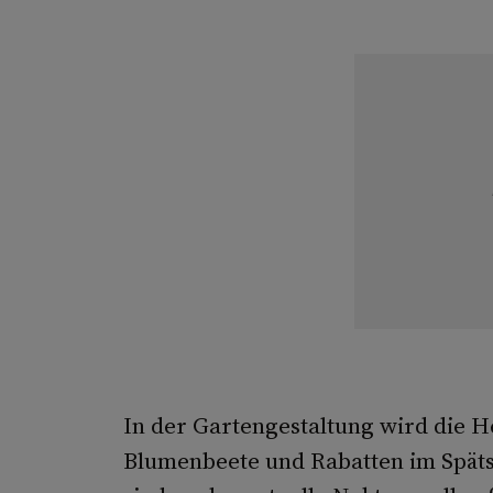
In der Gartengestaltung wird die H
Blumenbeete und Rabatten im Spät