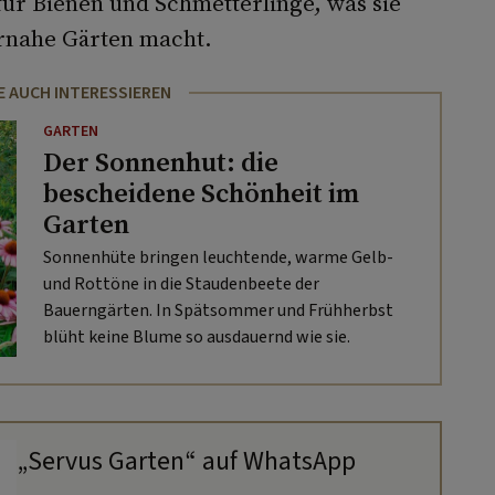
für Bienen und Schmetterlinge, was sie
urnahe Gärten macht.
E AUCH INTERESSIEREN
GARTEN
Der Sonnenhut: die
bescheidene Schönheit im
Garten
Sonnenhüte bringen leuchtende, warme Gelb-
und Rottöne in die Staudenbeete der
Bauerngärten. In Spätsommer und Frühherbst
blüht keine Blume so ausdauernd wie sie.
„Servus Garten“ auf WhatsApp