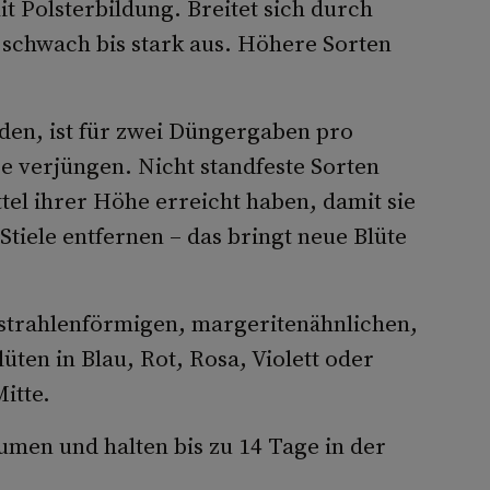
t Polsterbildung. Breitet sich durch
 schwach bis stark aus. Höhere Sorten
oden, ist für zwei Düngergaben pro
re verjüngen. Nicht standfeste Sorten
ttel ihrer Höhe erreicht haben, damit sie
tiele entfernen – das bringt neue Blüte
 strahlenförmigen, margeritenähnlichen,
ten in Blau, Rot, Rosa, Violett oder
itte.
lumen und halten bis zu 14 Tage in der