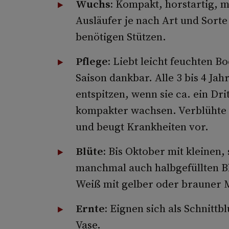
Wuchs:
Kompakt, horstartig, mi
Ausläufer je nach Art und Sorte
benötigen Stützen.
Pflege:
Liebt leicht feuchten B
Saison dankbar. Alle 3 bis 4 Jah
entspitzen, wenn sie ca. ein Dri
kompakter wachsen. Verblühte S
und beugt Krankheiten vor.
Blüte:
Bis Oktober mit kleinen,
manchmal auch halbgefüllten Blü
Weiß mit gelber oder brauner M
Ernte:
Eignen sich als Schnittb
Vase.