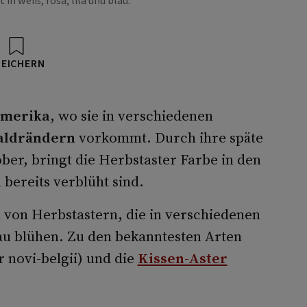
 in weiß, rosa, lila und blau.
PEICHERN
merika
, wo sie in verschiedenen
aldrändern
vorkommt. Durch ihre späte
ober, bringt die Herbstaster Farbe in den
bereits verblüht sind.
n von Herbstastern, die in verschiedenen
au blühen. Zu den bekanntesten Arten
r novi-belgii) und die
Kissen-Aster