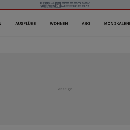
N
AUSFLÜGE
WOHNEN
ABO
MONDKALEN
Anzeige