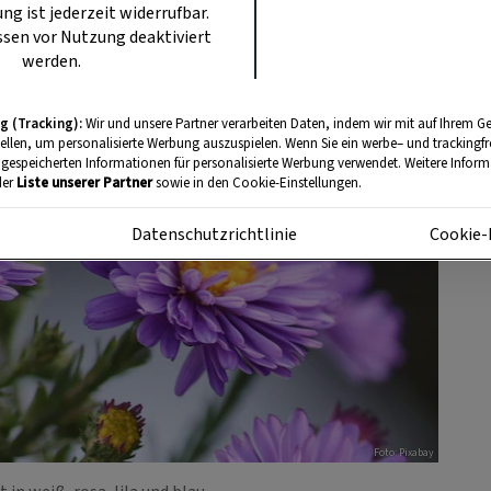
ung ist jederzeit widerrufbar.
sen vor Nutzung deaktiviert
werden.
g (Tracking):
Wir und unsere Partner verarbeiten Daten, indem wir mit auf Ihrem Ge
tellen, um personalisierte Werbung auszuspielen. Wenn Sie ein werbe– und trackingf
 gespeicherten Informationen für personalisierte Werbung verwendet. Weitere Informa
der
Liste unserer Partner
sowie in den Cookie-Einstellungen.
m
Datenschutzrichtlinie
Cookie-
Foto: Pixabay