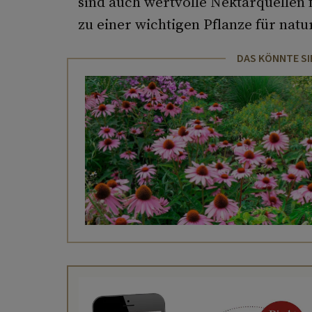
sind auch wertvolle Nektarquellen 
zu einer wichtigen Pflanze für nat
DAS KÖNNTE SI