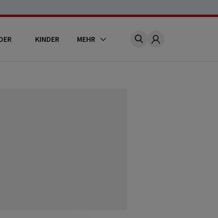
DER
KINDER
MEHR
Account