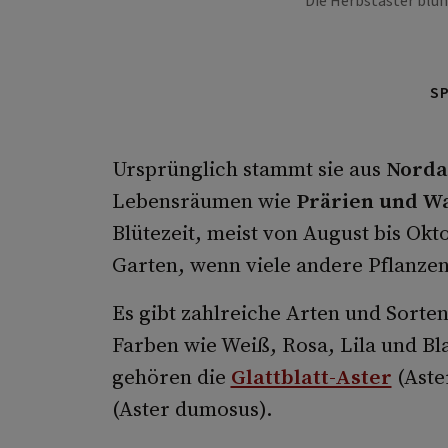
Die Herbstaster blüht
S
Ursprünglich stammt sie aus
Norda
Lebensräumen wie
Prärien und W
Blütezeit, meist von August bis Okt
Garten, wenn viele andere Pflanzen 
Es gibt zahlreiche Arten und Sorte
Farben wie Weiß, Rosa, Lila und Bl
gehören die
Glattblatt-Aster
(Aste
(Aster dumosus).