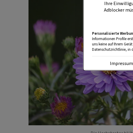
Ihre Einwillig
Adblocker müs
Personalisierte Werbun
Informationen Profile ers
uns keine auf Ihrem Gerät
Datenschutzrichtlinie, in 
Impressu