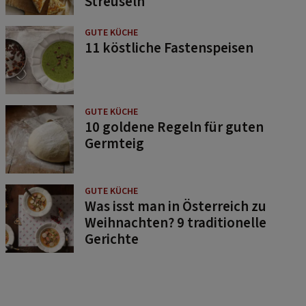
Streuseln
GUTE KÜCHE
11 köstliche Fastenspeisen
GUTE KÜCHE
10 goldene Regeln für guten
Germteig
GUTE KÜCHE
Was isst man in Österreich zu
Weihnachten? 9 traditionelle
Gerichte