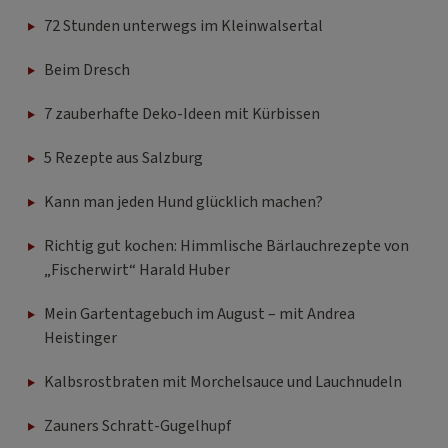
72 Stunden unterwegs im Kleinwalsertal
Beim Dresch
7 zauberhafte Deko-Ideen mit Kürbissen
5 Rezepte aus Salzburg
Kann man jeden Hund glücklich machen?
Richtig gut kochen: Himmlische Bärlauchrezepte von
„Fischerwirt“ Harald Huber
Mein Gartentagebuch im August – mit Andrea
Heistinger
Kalbsrostbraten mit Morchelsauce und Lauchnudeln
Zauners Schratt-Gugelhupf