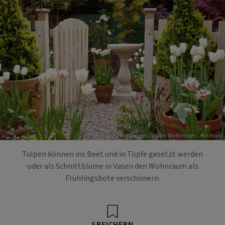
Foto: mauritius images / Garden World Images / Ron Evans
Tulpen können ins Beet und in Töpfe gesetzt werden
oder als Schnittblume in Vasen den Wohnraum als
Frühlingsbote verschönern.
SPEICHERN