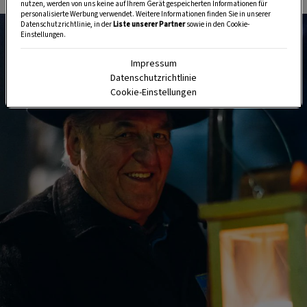
nutzen, werden von uns keine auf Ihrem Gerät gespeicherten Informationen für
personalisierte Werbung verwendet. Weitere Informationen finden Sie in unserer
Datenschutzrichtlinie, in der
Liste unserer Partner
sowie in den Cookie-
Einstellungen.
Impressum
Datenschutzrichtlinie
Cookie-Einstellungen