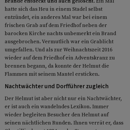
Brände entdeckt und auch gelöscht
. Ein Mal
hatte sich das Heu in einem Stadel selbst
entzündet, ein anderes Mal war bei einem
frischen Grab auf dem Friedhof neben der
barocken Kirche nachts unbemerkt ein Brand
ausgebrochen. Vermutlich war ein Grablicht
umgefallen. Und als zur Weihnachtszeit 2016
wieder auf dem Friedhof ein Adventskranz zu
brennen begann, da konnte der Helmut die
Flammen mit seinem Mantel ersticken.
Nachtwächter und Dorfführer zugleich
Der Helmut ist aber nicht nur ein Nachtwächter,
er ist auch ein wandelndes Lexikon. Immer
wieder begleiten Besucher den Helmut auf
seinen nächtlichen Runden. Ihnen verrät er, dass