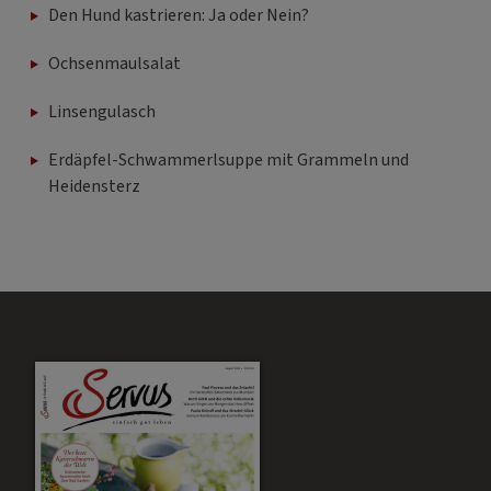
Den Hund kastrieren: Ja oder Nein?
Ochsenmaulsalat
Linsengulasch
Erdäpfel-Schwammerlsuppe mit Grammeln und
Heidensterz