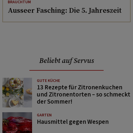
BRAUCHTUM
Ausseer Fasching: Die 5. Jahreszeit
Beliebt auf Servus
GUTE KÜCHE
13 Rezepte für Zitronenkuchen
und Zitronentorten – so schmeckt
der Sommer!
GARTEN
Hausmittel gegen Wespen