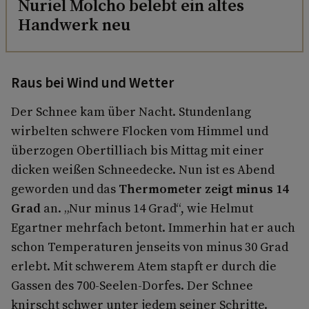
Nuriel Molcho belebt ein altes
Handwerk neu
Raus bei Wind und Wetter
Der Schnee kam über Nacht. Stundenlang
wirbelten schwere Flocken vom Himmel und
überzogen Obertilliach bis Mittag mit einer
dicken weißen Schneedecke. Nun ist es Abend
geworden und das
Thermometer zeigt minus 14
Grad
an. „Nur minus 14 Grad“, wie Helmut
Egartner mehrfach betont. Immerhin hat er auch
schon Temperaturen jenseits von minus 30 Grad
erlebt. Mit schwerem Atem stapft er durch die
Gassen des 700-Seelen-Dorfes. Der Schnee
knirscht schwer unter jedem seiner Schritte.