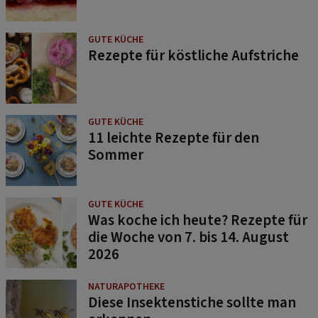
GUTE KÜCHE
Rezepte für köstliche Aufstriche
GUTE KÜCHE
11 leichte Rezepte für den
Sommer
GUTE KÜCHE
Was koche ich heute? Rezepte für
die Woche von 7. bis 14. August
2026
NATURAPOTHEKE
Diese Insektenstiche sollte man