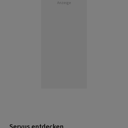
Anzeige
Servus entdecken