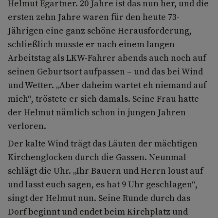
Helmut Egartner. 20 Jahre ist das nun her, und die
ersten zehn Jahre waren für den heute 73-
Jährigen eine ganz schöne Herausforderung,
schließlich musste er nach einem langen
Arbeitstag als LKW-Fahrer abends auch noch auf
seinen Geburtsort aufpassen – und das bei Wind
und Wetter. „Aber daheim wartet eh niemand auf
mich“, tröstete er sich damals. Seine Frau hatte
der Helmut nämlich schon in jungen Jahren
verloren.
Der kalte Wind trägt das Läuten der mächtigen
Kirchenglocken durch die Gassen. Neunmal
schlägt die Uhr. „Ihr Bauern und Herrn loust auf
und lasst euch sagen, es hat 9 Uhr geschlagen“,
singt der Helmut nun. Seine Runde durch das
Dorf beginnt und endet beim Kirchplatz und