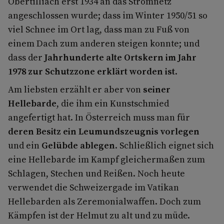
Obertilliach erst 1934 an das Stromnetz
angeschlossen wurde; dass im Winter 1950/51 so
viel Schnee im Ort lag, dass man zu Fuß von
einem Dach zum anderen steigen konnte; und
dass der
Jahrhunderte alte Ortskern im Jahr
1978 zur Schutzzone erklärt worden ist
.
Am liebsten erzählt er aber von
seiner
Hellebarde
, die ihm ein Kunstschmied
angefertigt hat. In Österreich muss man für
deren Besitz ein Leumundszeugnis vorlegen
und ein
Gelübde ablegen
. Schließlich eignet sich
eine Hellebarde im Kampf gleichermaßen zum
Schlagen, Stechen und Reißen. Noch heute
verwendet die Schweizergade im Vatikan
Hellebarden als Zeremonialwaffen. Doch zum
Kämpfen ist der Helmut zu alt und zu müde.