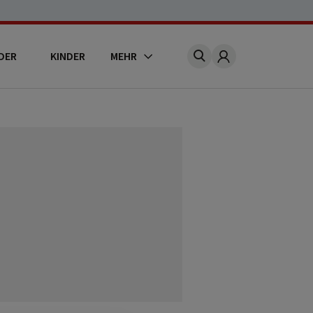
DER
KINDER
MEHR
Account