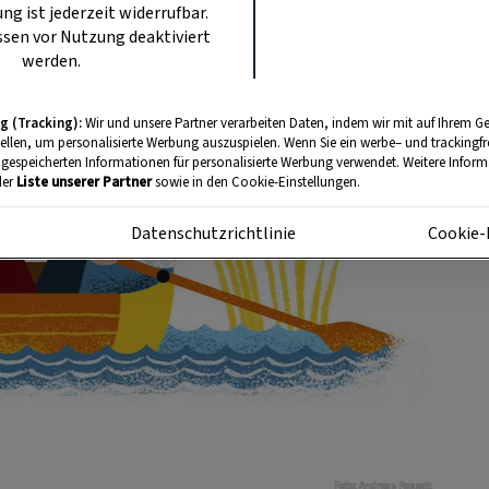
ung ist jederzeit widerrufbar.
sen vor Nutzung deaktiviert
werden.
g (Tracking):
Wir und unsere Partner verarbeiten Daten, indem wir mit auf Ihrem Ge
tellen, um personalisierte Werbung auszuspielen. Wenn Sie ein werbe– und trackingf
 gespeicherten Informationen für personalisierte Werbung verwendet. Weitere Informa
der
Liste unserer Partner
sowie in den Cookie-Einstellungen.
m
Datenschutzrichtlinie
Cookie-
Foto: Andreas Posselt