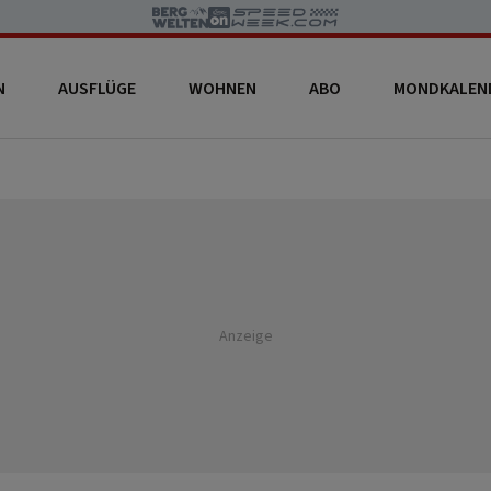
N
AUSFLÜGE
WOHNEN
ABO
MONDKALEN
Anzeige