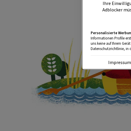
Ihre Einwillig
Adblocker müs
Personalisierte Werbun
Informationen Profile ers
uns keine auf Ihrem Gerät
Datenschutzrichtlinie, in 
Impressu