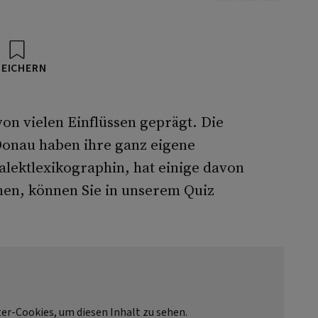
PEICHERN
von vielen Einflüssen geprägt. Die
Donau haben ihre ganz eigene
alektlexikographin, hat einige davon
en, können Sie in unserem Quiz
ter-Cookies, um diesen Inhalt zu sehen.