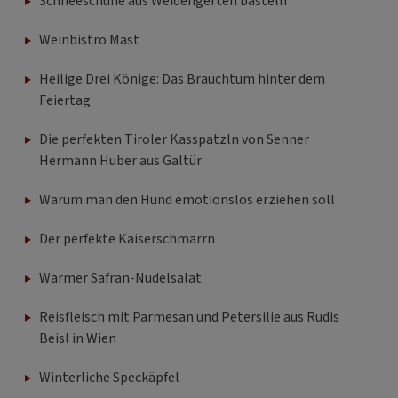
Schneeschuhe aus Weidengerten basteln
Weinbistro Mast
Heilige Drei Könige: Das Brauchtum hinter dem
Feiertag
Die perfekten Tiroler Kasspatzln von Senner
Hermann Huber aus Galtür
Warum man den Hund emotionslos erziehen soll
Der perfekte Kaiserschmarrn
Warmer Safran-Nudelsalat
Reisfleisch mit Parmesan und Petersilie aus Rudis
Beisl in Wien
Winterliche Speckäpfel