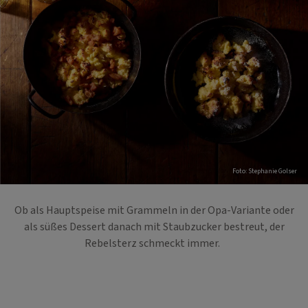
Foto: Stephanie Golser
Ob als Hauptspeise mit Grammeln in der Opa-Variante oder
als süßes Dessert danach mit Staubzucker bestreut, der
Rebelsterz schmeckt immer.