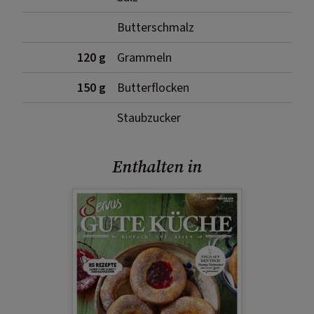
Butterschmalz
120 g
Grammeln
150 g
Butterflocken
Staubzucker
Enthalten in