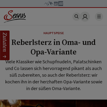
Account
HAUPTSPEISE
Zutaten
Reberlsterz in Oma- und
Opa-Variante
Viele Klassiker wie Schupfnudeln, Palatschinken
und Co lassen sich hervorragend pikant als auch
süß zubereiten, so auch der Reberlsterz: wir
kochen ihn in der herzhaften Opa-Variante sowie
in der süßen Oma-Variante.