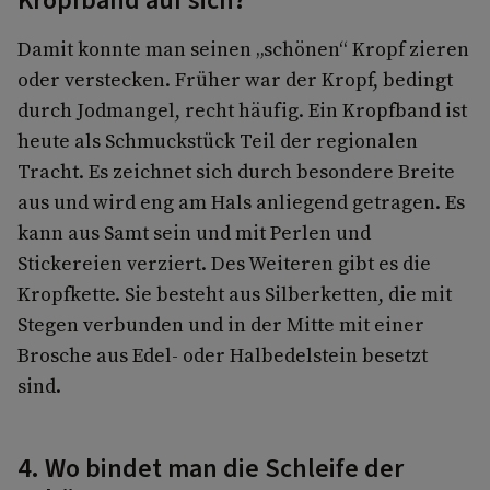
Kropfband auf sich?
Damit konnte man seinen „schönen“ Kropf zieren
oder verstecken. Früher war der Kropf, bedingt
durch Jodmangel, recht häufig. Ein Kropfband ist
heute als Schmuckstück Teil der regionalen
Tracht. Es zeichnet sich durch besondere Breite
aus und wird eng am Hals anliegend getragen. Es
kann aus Samt sein und mit Perlen und
Stickereien verziert. Des Weiteren gibt es die
Kropfkette. Sie besteht aus Silberketten, die mit
Stegen verbunden und in der Mitte mit einer
Brosche aus Edel- oder Halbedelstein besetzt
sind.
4. Wo bindet man die Schleife der