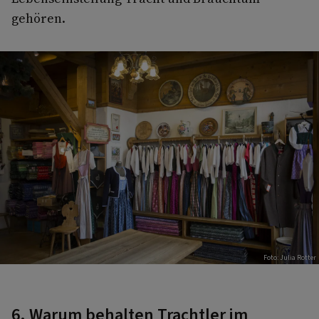
gehören.
Foto: Julia Rotter
6. Warum behalten Trachtler im