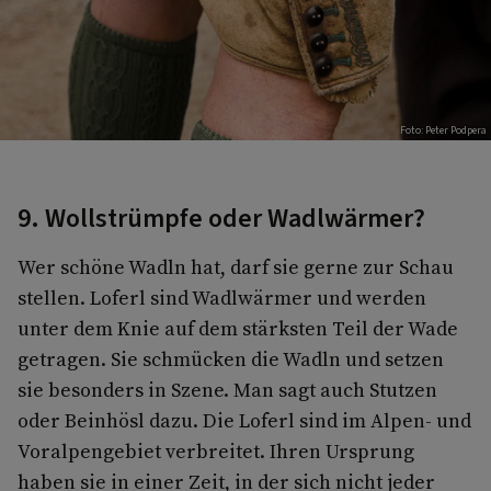
Foto: Peter Podpera
9. Wollstrümpfe oder Wadlwärmer?
Wer schöne Wadln hat, darf sie gerne zur Schau
stellen. Loferl sind Wadlwärmer und werden
unter dem Knie auf dem stärksten Teil der Wade
getragen. Sie schmücken die Wadln und setzen
sie besonders in Szene. Man sagt auch Stutzen
oder Beinhösl dazu. Die Loferl sind im Alpen- und
Voralpengebiet verbreitet. Ihren Ursprung
haben sie in einer Zeit, in der sich nicht jeder