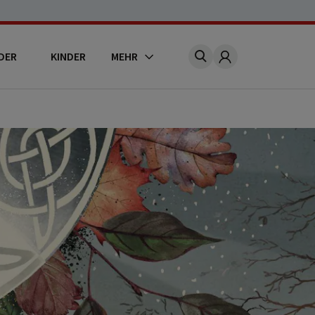
DER
KINDER
MEHR
Account