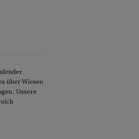
Kalender
gen über Wiesen
logen. Unsere
reich