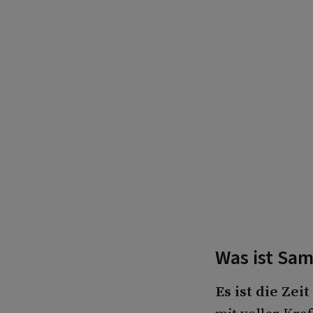
Was ist Sa
Es ist die Zei