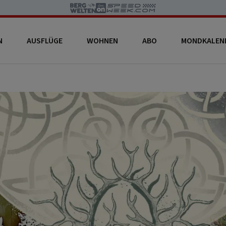
N
AUSFLÜGE
WOHNEN
ABO
MONDKALEN