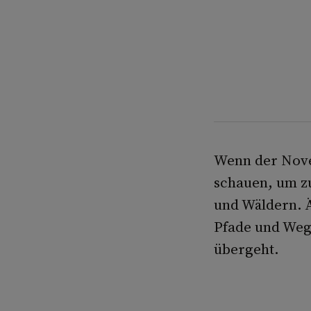
Wenn der Nove
schauen, um zu
und Wäldern. Ä
Pfade und Wege
übergeht.