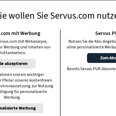
ie wollen Sie Servus.com nutz
.com mit Werbung
Servus 
ervus.com mit Webanalyse,
Nutzen Sie die Abo-Angebo
ter Werbung und Inhalten von
ohne personalisierte Werbu
Drittanbietern.
Zum Ab
lle akzeptieren
Bereits Servus PUR-Abonn
hmen sind ein wichtiger
r Pfeiler unseres kostenfreien
estvoraussetzung zur Nutzung
illigung für personalisierte
Werbung.
nalisierte Werbung