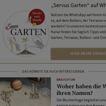
„Servus Garten“ auf W
Nutzen Sie WhatsApp auf Ihrem H
es, auf dem Balkon, der Terrasse 
werkeln? In unserem kostenlose
Kanal finden Sie täglich Tipps und 
Garten, Terrasse, Balkon- und Zi
HIER MEHR ERFA
DAS KÖNNTE SIE AUCH INTERESSIEREN
BRAUCHTUM
Woher haben die 
ihren Namen?
Die Wochentage begleiten uns 
täglich haben wir ihre Namen 