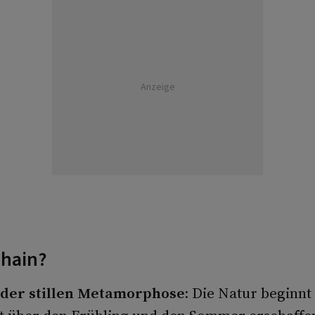
Anzeige
mhain?
t der stillen Metamorphose:
Die Natur beginnt 