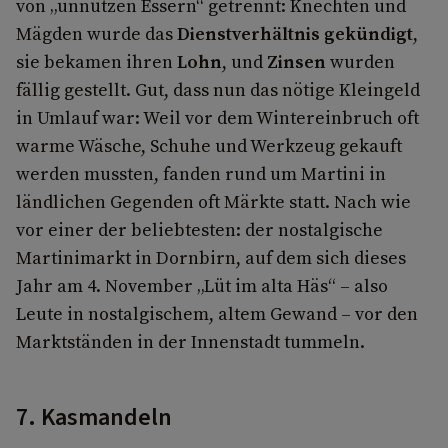
von „unnützen Essern“ getrennt: Knechten und
Mägden wurde das
Dienstverhältnis gekündigt
,
sie bekamen ihren
Lohn
, und
Zinsen
wurden
fällig gestellt. Gut, dass nun das nötige Kleingeld
in Umlauf war: Weil vor dem Wintereinbruch oft
warme Wäsche, Schuhe und Werkzeug gekauft
werden mussten, fanden rund um Martini in
ländlichen Gegenden oft Märkte statt. Nach wie
vor einer der beliebtesten: der nostalgische
Martinimarkt in Dornbirn, auf dem sich dieses
Jahr am 4. November „Lüt im alta Häs“ – also
Leute in nostalgischem, altem Gewand – vor den
Marktständen in der Innenstadt tummeln.
7. Kasmandeln