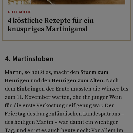
GUTE KÜCHE
4 köstliche Rezepte für ein
knuspriges Martinigansl
4. Martinsloben
Martin, so heißt es, macht den
Sturm zum
Heurigen
und den
Heurigen zum Alten
. Nach
dem Einbringen der Ernte mussten die Winzer bis
zum 11. November warten, ehe ihr junger Wein
für die erste Verkostung reif genug war. Der
Feiertag des burgenländischen Landespatrons –
des heiligen Martin – war damit ein wichtiger
Tag, und er ist es auch heute noch: Vor allem im