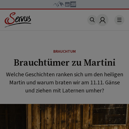
Account
BRAUCHTUM
Brauchtümer zu Martini
Welche Geschichten ranken sich um den heiligen
Martin und warum braten wir am 11.11. Gänse
und ziehen mit Laternen umher?