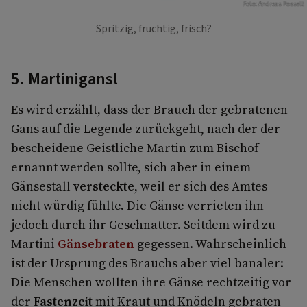
Foto: Andreas Posselt
Spritzig, fruchtig, frisch?
5. Martinigansl
Es wird erzählt, dass der Brauch der gebratenen
Gans auf die Legende zurückgeht, nach der der
bescheidene Geistliche Martin zum Bischof
ernannt werden sollte, sich aber in einem
Gänsestall
versteckte
, weil er sich des Amtes
nicht würdig fühlte. Die Gänse verrieten ihn
jedoch durch ihr Geschnatter. Seitdem wird zu
Martini
Gänsebraten
gegessen. Wahrscheinlich
ist der Ursprung des Brauchs aber viel banaler:
Die Menschen wollten ihre Gänse rechtzeitig vor
der
Fastenzeit
mit Kraut und Knödeln gebraten