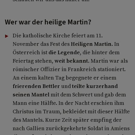
Wer war der heilige Martin?
Die katholische Kirche feiert am 11.
November das Fest des
Heiligen Martin
. In
Österreich ist
die Legende
, die hinter dem
Feiertag stehen,
weit bekannt
. Martin war als
römischer Offizier in Frankreich stationiert.
An einem kalten Tag begegnete er einem
frierenden Bettler
und
teilte kurzerhand
seinen Mantel
mit dem Schwert und gab dem
Mann eine Hälfte. In der Nacht erschien ihm
Christus im Traum, bekleidet mit dieser Hälfte
des Mantels. Kurze Zeit später empfing der
nach Gallien zurückgekehrte Soldat in Amiens