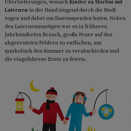
Überlieferungen, wonach
Kinder zu Martini mit
Laternen
in der Hand singend durch die Stadt
zogen und dabei um Essensspenden baten. Neben
den Laternenumzügen war es in früheren
Jahrhunderten Brauch, große Feuer auf den
abgeernteten Feldern zu entfachen, um
symbolisch den Sommer zu verabschieden und
die eingefahrene Ernte zu feiern.