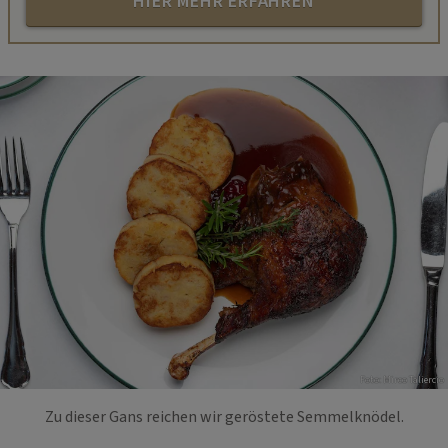
HIER MEHR ERFAHREN
Foto: Mirco Taliercio
Zu dieser Gans reichen wir geröstete Semmelknödel.