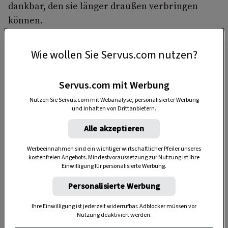
dankbar, den sie länger draußen verbringen
können.
Wie wollen Sie Servus.com nutzen?
Servus.com mit Werbung
Nutzen Sie Servus.com mit Webanalyse, personalisierter Werbung
und Inhalten von Drittanbietern.
Anzeige
Alle akzeptieren
Werbeeinnahmen sind ein wichtiger wirtschaftlicher Pfeiler unseres
kostenfreien Angebots. Mindestvoraussetzung zur Nutzung ist Ihre
Einwilligung für personalisierte Werbung.
Personalisierte Werbung
Ihre Einwilligung ist jederzeit widerrufbar. Adblocker müssen vor
Nutzung deaktiviert werden.