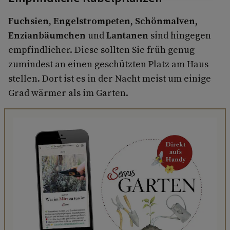
Fuchsien
,
Engelstrompeten
,
Schönmalven
,
Enzianbäumchen
und
Lantanen
sind hingegen
empfindlicher. Diese sollten Sie früh genug
zumindest an einen geschützten Platz am Haus
stellen. Dort ist es in der Nacht meist um einige
Grad wärmer als im Garten.