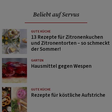
Beliebt auf Servus
GUTE KÜCHE
13 Rezepte für Zitronenkuchen
und Zitronentorten – so schmeckt
der Sommer!
GARTEN
Hausmittel gegen Wespen
GUTE KÜCHE
Rezepte für köstliche Aufstriche