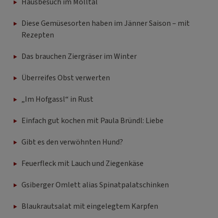
Hausbesuch im Mölltal
Diese Gemüsesorten haben im Jänner Saison – mit
Rezepten
Das brauchen Ziergräser im Winter
Überreifes Obst verwerten
„Im Hofgassl“ in Rust
Einfach gut kochen mit Paula Bründl: Liebe
Gibt es den verwöhnten Hund?
Feuerfleck mit Lauch und Ziegenkäse
Gsiberger Omlett alias Spinatpalatschinken
Blaukrautsalat mit eingelegtem Karpfen