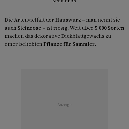
SPEICHERN
Die Artenvielfalt der
Hauswurz
– man nennt sie
auch
Steinrose
– ist riesig. Weit über
5.000 Sorten
machen das dekorative Dickblattgewächs zu
einer beliebten
Pflanze für Sammler
.
Anzeige