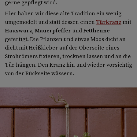
gerne gepflegt wird.
Hier haben wir diese alte Tradition ein wenig
umgemodelt und statt­ dessen einen
Türkranz
mit
Hauswurz
,
Mauerpfeffer
und
Fetthenne
gefertigt. Die Pflanzen und etwas Moos dicht an
dicht mit Heißkleber auf der Ober­seite eines
Strohrömers fixieren, trocknen lassen und an die
Tür hängen. Den Kranz hin und wieder vorsichtig
von der Rückseite wässern.