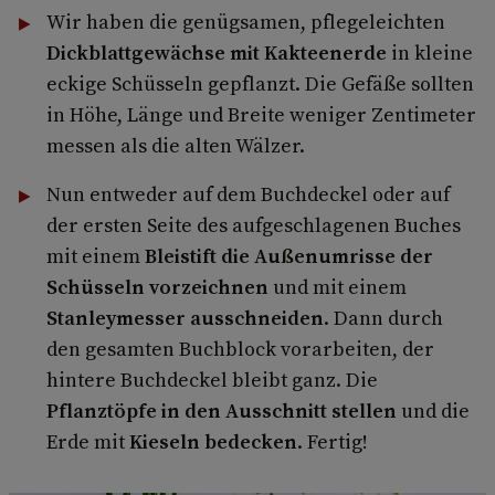
Wir haben die genügsamen, pflegeleichten
Dickblattgewächse mit Kakteenerde
in kleine
eckige Schüsseln gepflanzt. Die Gefäße sollten
in Höhe, Länge und Breite weniger Zentimeter
messen als die alten Wälzer.
Nun entweder auf dem Buchdeckel oder auf
der ersten Seite des aufgeschlagenen Buches
mit einem
Bleistift die Außenumrisse der
Schüsseln vorzeichnen
und mit einem
Stanleymesser ausschneiden
. Dann durch
den gesamten Buchblock vorarbeiten, der
hintere Buchdeckel bleibt ganz. Die
Pflanztöpfe in den Ausschnitt stellen
und die
Erde mit
Kieseln bedecken
. Fertig!