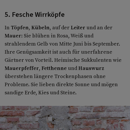
5. Fesche Wirrköpfe
In
Töpfen
,
Kübeln
, auf der
Leiter
und an der
Mauer
: Sie blühen in Rosa, Weiß und
strahlendem Gelb von Mitte Juni bis September.
Ihre Genügsamkeit ist auch für unerfahrene
Gärtner von Vorteil. Heimische Sukkulenten wie
Mauerpfeffer
,
Fetthenne
und
Hauswurz
überstehen längere Trockenphasen ohne
Probleme. Sie lieben direkte Sonne und mögen
sandige Erde, Kies und Steine.