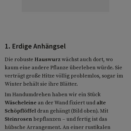
1. Erdige Anhängsel
Die robuste
Hauswurz
wächst auch dort, wo
kaum eine andere Pflanze überleben würde. Sie
verträgt große Hitze völlig problemlos, sogar im
Winter behält sie ihre Blätter.
Im Handumdrehen haben wir ein Stück
Wäscheleine
an der Wand fixiert und
alte
Schöpflöffel
dran­ gehängt (Bild oben). Mit
Steinrosen
bepflanzen – und fertig ist das
hübsche Arrange­ment. An einer rustikalen