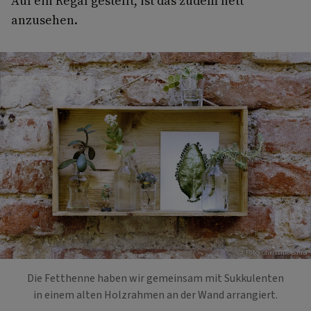
Auf ein Regal gestellt, ist das zudem nett
anzusehen.
Foto: Christine Bauer
Die Fetthenne haben wir gemeinsam mit Sukkulenten
in einem alten Holzrahmen an der Wand arrangiert.