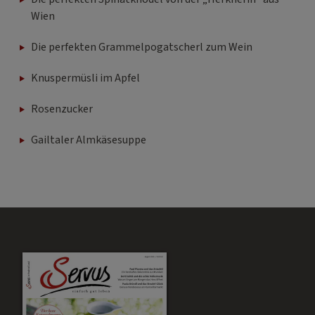
Wien
Die perfekten Grammelpogatscherl zum Wein
Knuspermüsli im Apfel
Rosenzucker
Gailtaler Almkäsesuppe