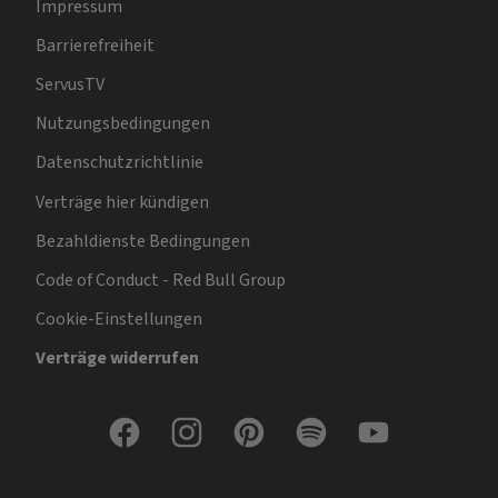
Impressum
Barrierefreiheit
ServusTV
Nutzungsbedingungen
Datenschutzrichtlinie
Verträge hier kündigen
Bezahldienste Bedingungen
Code of Conduct - Red Bull Group
Cookie-Einstellungen
Verträge widerrufen