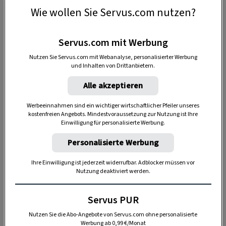
Wie wollen Sie Servus.com nutzen?
Servus.com mit Werbung
Nutzen Sie Servus.com mit Webanalyse, personalisierter Werbung
und Inhalten von Drittanbietern.
Das braucht's
Alle akzeptieren
Eierkarton
Werbeeinnahmen sind ein wichtiger wirtschaftlicher Pfeiler unseres
kostenfreien Angebots. Mindestvoraussetzung zur Nutzung ist Ihre
Sukkulenten
Einwilligung für personalisierte Werbung.
Personalisierte Werbung
Erde
Ihre Einwilligung ist jederzeit widerrufbar. Adblocker müssen vor
Schere
Nutzung deaktiviert werden.
Servus PUR
Nutzen Sie die Abo-Angebote von Servus.com ohne personalisierte
Werbung ab 0,99 €/Monat