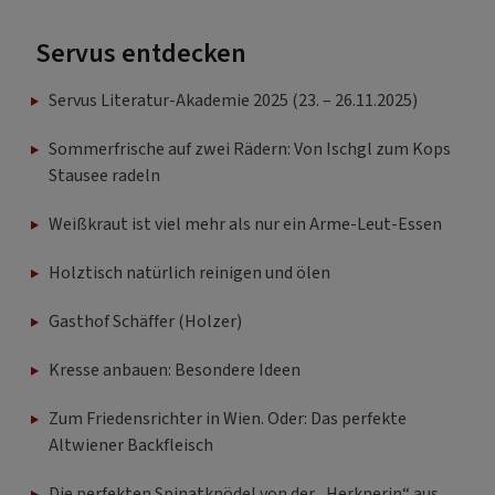
Servus entdecken
Servus Literatur-Akademie 2025 (23. – 26.11.2025)
Sommerfrische auf zwei Rädern: Von Ischgl zum Kops
Stausee radeln
Weißkraut ist viel mehr als nur ein Arme-Leut-Essen
Holztisch natürlich reinigen und ölen
Gasthof Schäffer (Holzer)
Kresse anbauen: Besondere Ideen
Zum Friedensrichter in Wien. Oder: Das perfekte
Altwiener Backfleisch
Die perfekten Spinatknödel von der „Herknerin“ aus