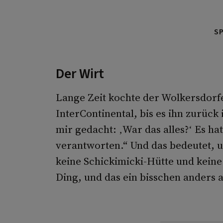
S
Der Wirt
Lange Zeit kochte der Wolkersdorf
InterContinental, bis es ihn zurück
mir gedacht: ‚War das alles?‘ Es ha
verantworten.“ Und das bedeutet, u
keine Schickimicki-Hütte und kein
Ding, und das ein bisschen anders a