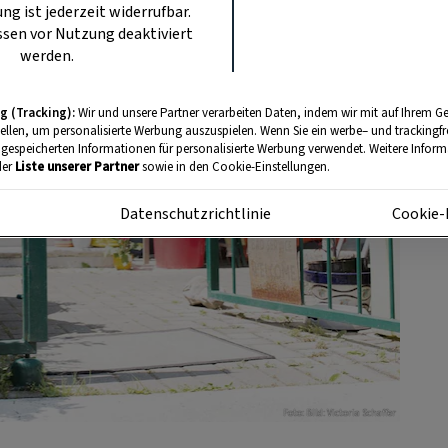
ung ist jederzeit widerrufbar.
sen vor Nutzung deaktiviert
werden.
g (Tracking):
Wir und unsere Partner verarbeiten Daten, indem wir mit auf Ihrem Ge
tellen, um personalisierte Werbung auszuspielen. Wenn Sie ein werbe– und trackingf
 gespeicherten Informationen für personalisierte Werbung verwendet. Weitere Informa
der
Liste unserer Partner
sowie in den Cookie-Einstellungen.
m
Datenschutzrichtlinie
Cookie-
Foto: BIld: Victoria Schaffer