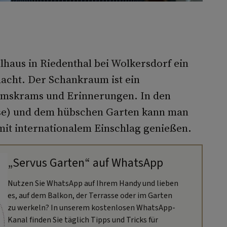
lhaus in Riedenthal bei Wolkersdorf ein
acht. Der Schankraum ist ein
mskrams und Erinnerungen. In den
sse) und dem hübschen Garten kann man
mit internationalem Einschlag genießen.
„Servus Garten“ auf WhatsApp
Nutzen Sie WhatsApp auf Ihrem Handy und lieben
es, auf dem Balkon, der Terrasse oder im Garten
zu werkeln? In unserem kostenlosen WhatsApp-
Kanal finden Sie täglich Tipps und Tricks für