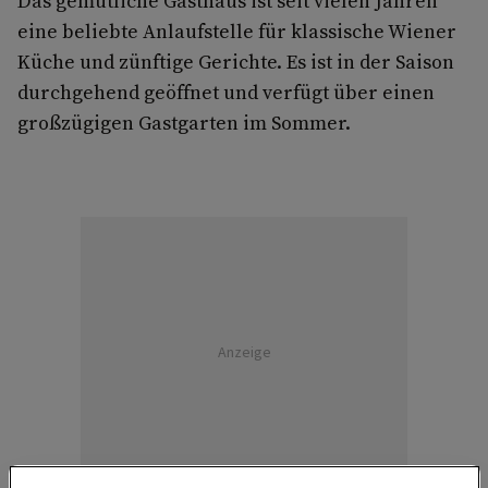
Das gemütliche Gasthaus ist seit vielen Jahren
eine beliebte Anlaufstelle für klassische Wiener
Küche und zünftige Gerichte. Es ist in der Saison
durchgehend geöffnet und verfügt über einen
großzügigen Gastgarten im Sommer.
Anzeige