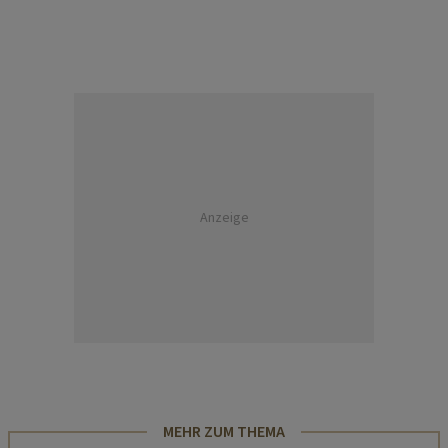
Anzeige
MEHR ZUM THEMA