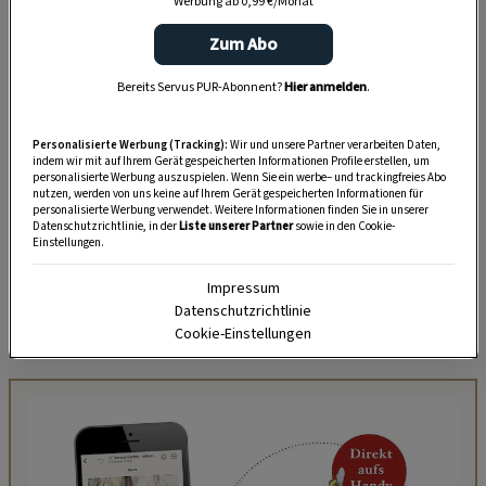
Werbung ab 0,99 €/Monat
Palatschinken
Zum Abo
Bereits Servus PUR-Abonnent?
Hier anmelden
.
Personalisierte Werbung (Tracking):
Wir und unsere Partner verarbeiten Daten,
indem wir mit auf Ihrem Gerät gespeicherten Informationen Profile erstellen, um
personalisierte Werbung auszuspielen. Wenn Sie ein werbe– und trackingfreies Abo
nutzen, werden von uns keine auf Ihrem Gerät gespeicherten Informationen für
personalisierte Werbung verwendet. Weitere Informationen finden Sie in unserer
Datenschutzrichtlinie, in der
Liste unserer Partner
sowie in den Cookie-
Einstellungen.
Impressum
Datenschutzrichtlinie
Innen wie außen echt wienerisch, das Gasthaus Reinthaler
Cookie-Einstellungen
im Stuwerviertel