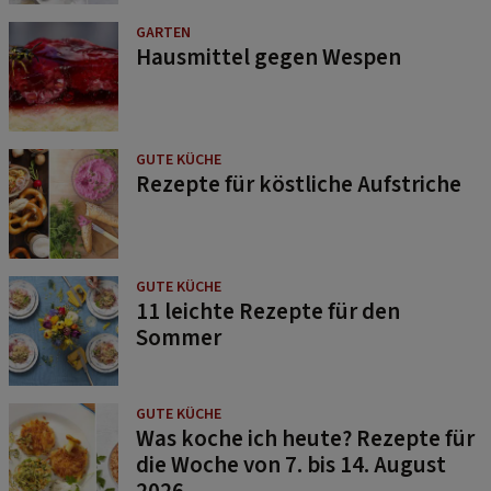
GARTEN
Hausmittel gegen Wespen
GUTE KÜCHE
Rezepte für köstliche Aufstriche
GUTE KÜCHE
11 leichte Rezepte für den
Sommer
GUTE KÜCHE
Was koche ich heute? Rezepte für
die Woche von 7. bis 14. August