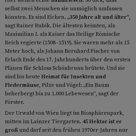
selbst zwei Menschen sie unmöglich umfassen
könnten. Es sind Eichen.
„350 Jahre alt und älter“
,
sagt Rainer Rubik. Die ältesten keimten, als
Maximilian I. als Kaiser das Heilige Römische
Reich regierte (1508–1519). Sie waren mehr als 15
Meter hoch, als Johann Bernhard Fischer von
Erlach Ende des 17. Jahrhunderts über den ersten
Plänen für Schloss Schönbrunn brütete. Und sie
sind bis heute
Heimat für Insekten und
Fledermäuse
, Pilze und Vögel: „Ein Baum
beherbergt bis zu 1.000 Lebewesen“, sagt der
Förster.
Der Urwald von Wien liegt im Biosphärenpark,
mitten im Lainzer Tiergarten.
45 Hektar ist er
groß
und darf seit den frühen 1970er-Jahren nur