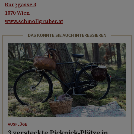
Burggasse 3
1070 Wien
www.schmollgruber.at
DAS KÖNNTE SIE AUCH INTERESSIEREN
AUSFLÜGE
3 versteckte Picknick-Plätze in