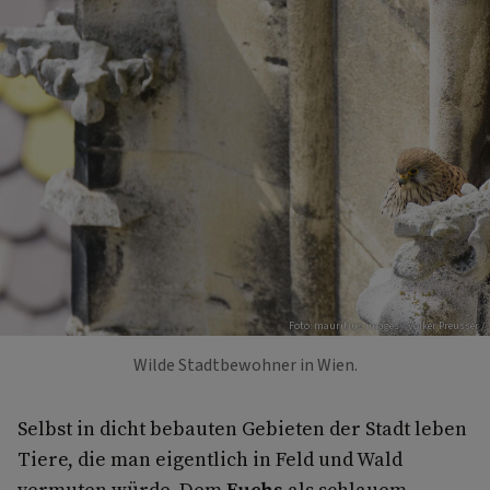
Foto: mauritius images / Volker Preusser /
Wilde Stadtbewohner in Wien.
Selbst in dicht bebauten Gebieten der Stadt leben
Tiere, die man eigentlich in Feld und Wald
vermuten würde. Dem
Fuchs
als schlauem