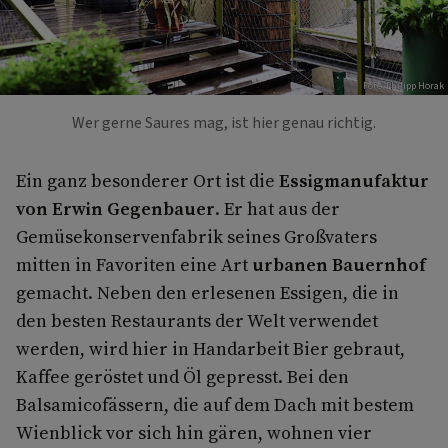
Foto: Philipp Horak
Wer gerne Saures mag, ist hier genau richtig.
Ein ganz besonderer Ort ist die
Essigmanufaktur
von Erwin Gegenbauer
. Er hat aus der
Gemüsekonservenfabrik seines Großvaters
mitten in Favoriten eine Art
urbanen Bauernhof
gemacht. Neben den erlesenen Essigen, die in
den besten Restaurants der Welt verwendet
werden, wird hier in Handarbeit Bier gebraut,
Kaffee geröstet und Öl gepresst. Bei den
Balsamicofässern, die auf dem Dach mit bestem
Wienblick vor sich hin gären, wohnen vier