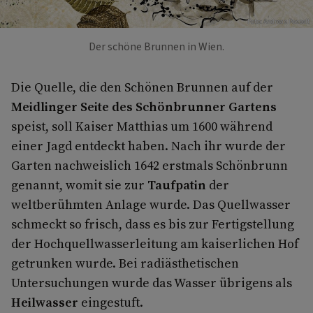
Foto: Andreas Posselt
Der schöne Brunnen in Wien.
Die Quelle, die den Schönen Brunnen auf der
Meidlinger Seite des Schönbrunner Gartens
speist, soll Kaiser Matthias um 1600 während
einer Jagd entdeckt haben. Nach ihr wurde der
Garten nachweislich 1642 erstmals Schönbrunn
genannt, womit sie zur
Taufpatin
der
weltberühmten Anlage wurde. Das Quellwasser
schmeckt so frisch, dass es bis zur Fertigstellung
der Hochquellwasserleitung am kaiserlichen Hof
getrunken wurde. Bei radiästhetischen
Untersuchungen wurde das Wasser übrigens als
Heilwasser
eingestuft.