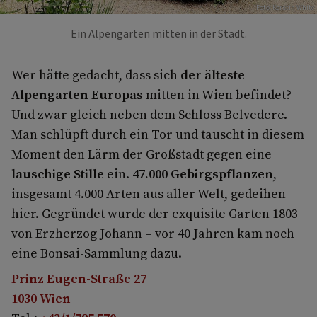
Foto: Kerstin White
Ein Alpengarten mitten in der Stadt.
Wer hätte gedacht, dass sich
der älteste
Alpengarten Europas
mitten in Wien befindet?
Und zwar gleich neben dem Schloss Belvedere.
Man schlüpft durch ein Tor und tauscht in diesem
Moment den Lärm der Großstadt gegen eine
lauschige Stille
ein.
47.000 Gebirgspflanzen
,
insgesamt 4.000 Arten aus aller Welt, gedeihen
hier. Gegründet wurde der exquisite Garten 1803
von Erzherzog Johann – vor 40 Jahren kam noch
eine Bonsai-Sammlung dazu.
Prinz Eugen-Straße 27
1030 Wien