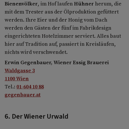
Bienenvölker
, im Hof laufen
Hühner
herum, die
mit dem Trester aus der Ölproduktion gefüttert
werden. Ihre Eier und der Honig vom Dach
werden den Gästen der fünf im Fabrikdesign
eingerichteten Hotelzimmer serviert. Alles baut
hier auf Tradition auf, passiert in Kreisläufen,
nichts wird verschwendet.
Erwin Gegenbauer, Wiener Essig Brauerei
Waldgasse 3
1100 Wien
Tel.:
01-604 10 88
gegenbauer.at
6. Der Wiener Urwald