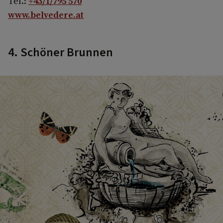
Tel.:
+43/1/795 570
www.belvedere.at
4. Schöner Brunnen