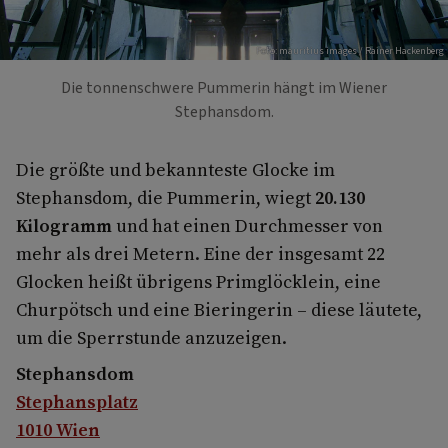
Foto: mauritius images / Rainer Hackenberg
Die tonnenschwere Pummerin hängt im Wiener
Stephansdom.
Die größte und bekannteste Glocke im
Stephansdom, die Pummerin, wiegt
20.130
Kilogramm
und hat einen Durchmesser von
mehr als drei Metern. Eine der insgesamt 22
Glocken heißt übrigens Primglöcklein, eine
Churpötsch und eine Bieringerin – diese läutete,
um die Sperrstunde anzuzeigen.
Stephansdom
Stephansplatz
1010 Wien