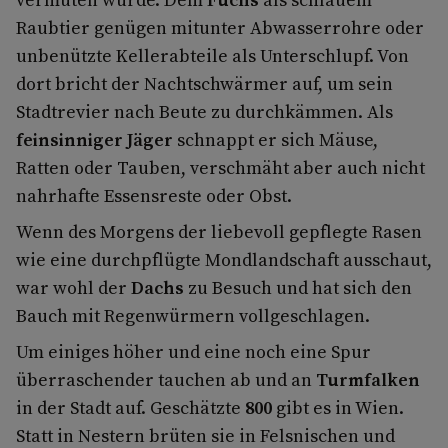
Raubtier genügen mitunter Abwasserrohre oder
unbenützte Kellerabteile als Unterschlupf. Von
dort bricht der Nachtschwärmer auf, um sein
Stadtrevier nach Beute zu durchkämmen. Als
feinsinniger Jäger
schnappt er sich Mäuse,
Ratten oder Tauben, verschmäht aber auch nicht
nahrhafte Essensreste oder Obst.
Wenn des Morgens der liebevoll gepflegte Rasen
wie eine durchpflügte Mondlandschaft ausschaut,
war wohl der
Dachs
zu Besuch und hat sich den
Bauch mit Regenwürmern vollgeschlagen.
Um einiges höher und eine noch eine Spur
überraschender tauchen ab und an
Turmfalken
in der Stadt auf. Geschätzte
800
gibt es in Wien.
Statt in Nestern brüten sie in Felsnischen und