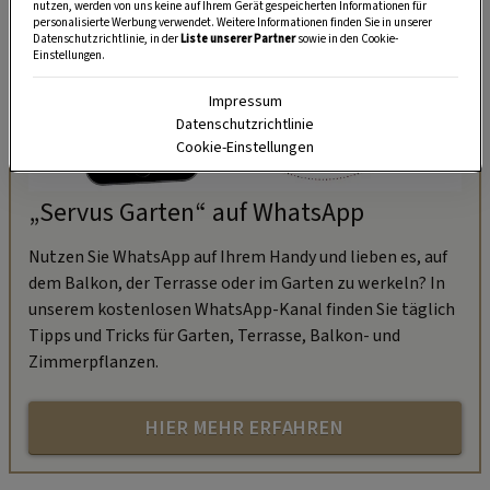
nutzen, werden von uns keine auf Ihrem Gerät gespeicherten Informationen für
personalisierte Werbung verwendet. Weitere Informationen finden Sie in unserer
Datenschutzrichtlinie, in der
Liste unserer Partner
sowie in den Cookie-
Einstellungen.
Impressum
Datenschutzrichtlinie
Cookie-Einstellungen
„Servus Garten“ auf WhatsApp
Nutzen Sie WhatsApp auf Ihrem Handy und lieben es, auf
dem Balkon, der Terrasse oder im Garten zu werkeln? In
unserem kostenlosen WhatsApp-Kanal finden Sie täglich
Tipps und Tricks für Garten, Terrasse, Balkon- und
Zimmerpflanzen.
HIER MEHR ERFAHREN