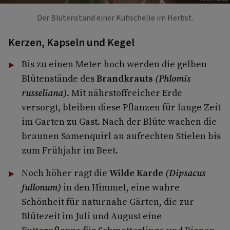
Der Blütenstand einer Kuhschelle im Herbst.
Kerzen, Kapseln und Kegel
Bis zu einen Meter hoch werden die gelben
Blütenstände des
Brandkrauts
(Phlomis
russeliana)
. Mit nährstoffreicher Erde
versorgt, bleiben diese Pflanzen für lange Zeit
im Garten zu Gast. Nach der Blüte wachen die
braunen Samenquirl an aufrechten Stielen bis
zum Frühjahr im Beet.
Noch höher ragt die
Wilde Karde
(Dipsacus
fullonum)
in den Himmel, eine wahre
Schönheit für naturnahe Gärten, die zur
Blütezeit im Juli und August eine