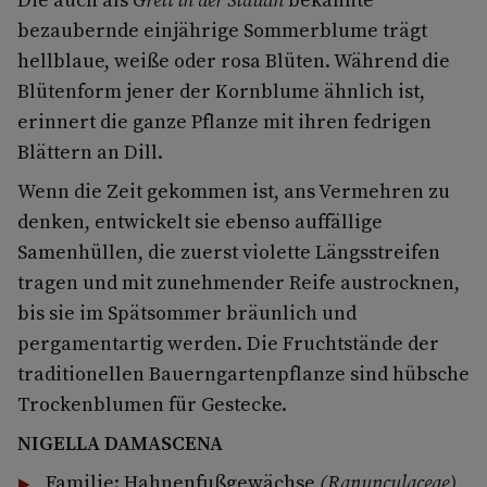
bezaubernde einjährige Sommerblume trägt
hellblaue, weiße oder rosa Blüten. Während die
Blütenform jener der Kornblume ähnlich ist,
erinnert die ganze Pflanze mit ihren fedrigen
Blättern an Dill.
Wenn die Zeit gekommen ist, ans Vermehren zu
denken, entwickelt sie ebenso auffällige
Samenhüllen, die zuerst violette Längsstreifen
tragen und mit zunehmender Reife austrocknen,
bis sie im Spätsommer bräunlich und
pergamentartig werden. Die Fruchtstände der
traditionellen Bauerngartenpflanze sind hübsche
Trockenblumen für Gestecke.
NIGELLA DAMASCENA
Familie: Hahnenfußgewächse
(Ranunculaceae)