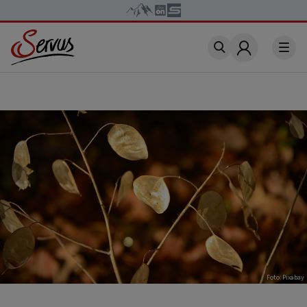
Account
Foto: Pixabay