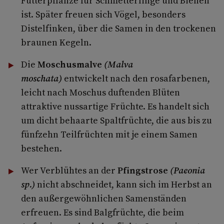
Futterpflanze für Schmetterlinge und Bienen
ist. Später freuen sich Vögel, besonders
Distelfinken, über die Samen in den trockenen
braunen Kegeln.
Die
Moschusmalve
(Malva
moschata)
entwickelt nach den rosafarbenen,
leicht nach Moschus duftenden Blüten
attraktive nussartige Früchte. Es handelt sich
um dicht behaarte Spaltfrüchte, die aus bis zu
fünfzehn Teilfrüchten mit je einem Samen
bestehen.
Wer Verblühtes an der
Pfingstrose
(Paeonia
sp.)
nicht abschneidet, kann sich im Herbst an
den außergewöhnlichen Samenständen
erfreuen. Es sind Balgfrüchte, die beim