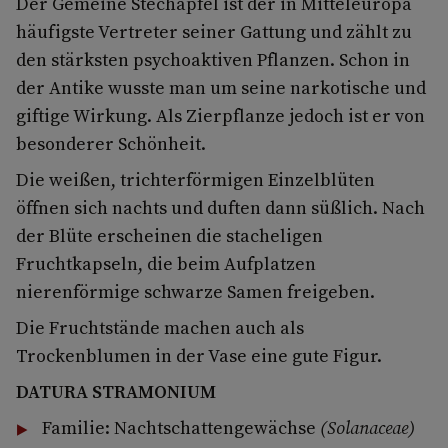
Der Gemeine Stechapfel ist der in Mitteleuropa
häufigste Vertreter seiner Gattung und zählt zu
den stärksten psychoaktiven Pflanzen. Schon in
der Antike wusste man um seine narkotische und
giftige Wirkung. Als Zierpflanze jedoch ist er von
besonderer Schönheit.
Die weißen, trichterförmigen Einzelblüten
öffnen sich nachts und duften dann süßlich. Nach
der Blüte erscheinen die stacheligen
Fruchtkapseln, die beim Aufplatzen
nierenförmige schwarze Samen freigeben.
Die Fruchtstände machen auch als
Trockenblumen in der Vase eine gute Figur.
DATURA STRAMONIUM
Familie: Nachtschattengewächse
(Solanaceae)