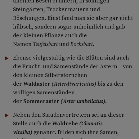
aneinen Besen erinnern, in sonnigen
Steingärten, Trockenmauern und
Böschungen. Einst fand man sie aber gar nicht
hübsch, sondern sogar unheimlich und gab
der kleinen Pflanze auch die
Namen
Teufelsbart
und
Bocksbart
.
Ebenso vielgestaltig wie die Blüten sind auch
die Frucht- und Samenstände der Astern – von
den kleinen Silbersternchen
der
Waldaster
(Asterdivaricatus)
bis zu den
wolligen Samenständen
der
Sommeraster
(Aster umbellatus)
.
Neben den Staudenvertretern sei an dieser
Stelle auch die
Waldrebe
(Clematis
vitalba)
genannt. Bilden sich ihre Samen,