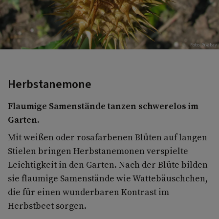
Foto: Pixabay
Herbstanemone
Flaumige Samenstände tanzen schwerelos im
Garten.
Mit weißen oder rosafarbenen Blüten auf langen
Stielen bringen Herbstanemonen verspielte
Leichtigkeit in den Garten. Nach der Blüte bilden
sie flaumige Samenstände wie Wattebäuschchen,
die für einen wunderbaren Kontrast im
Herbstbeet sorgen.