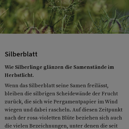
Foto: Pixabay
Silberblatt
Wie Silberlinge glänzen die Samenstände im
Herbstlicht.
Wenn das Silberblatt seine Samen freilässt,
bleiben die silbrigen Scheidewände der Frucht
zurück, die sich wie Pergamentpapier im Wind
wiegen und dabei rascheln. Auf diesen Zeitpunkt
nach der rosa-violetten Blüte beziehen sich auch
die vielen Bezeichnungen, unter denen die seit