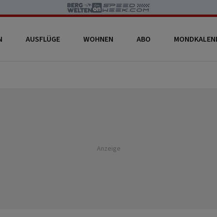
N
AUSFLÜGE
WOHNEN
ABO
MONDKALEN
Anzeige