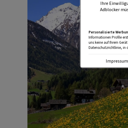
Ihre Einwillig
Adblocker müs
Personalisierte Werbun
Informationen Profile ers
uns keine auf Ihrem Gerät
Datenschutzrichtlinie, in 
Impressu