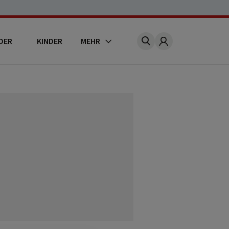
DER
KINDER
MEHR
Account