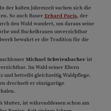
In der kalten Jahreszeit suchen sich die
ten. So auch Bauer
Erhard Paris
, der
urch den Wald wandert, um daraus seine
rbe und Buckelkraxen unverzichtbar
werk bewahrt er die Tradition für die
nschlosser
Michael Schwienbacher
ist
erzichtbar. Im Wald seiner Eltern
und betreibt gleichzeitig Waldpflege.
n drechselt er einzigartige
chalen.
’s Mutter, ist währenddessen schon am
der Region. Seit einigen Jahren