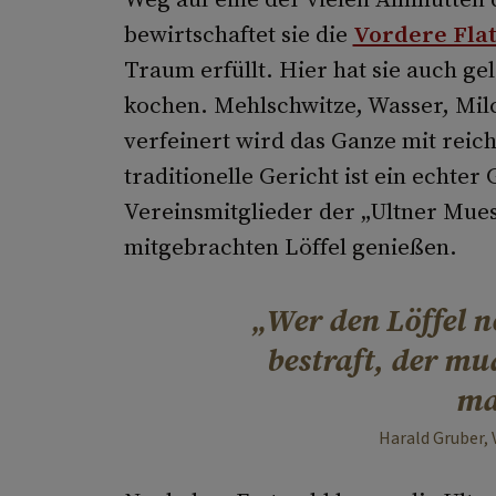
bewirtschaftet sie die
Vordere Fla
Traum erfüllt. Hier hat sie auch gel
kochen. Mehlschwitze, Wasser, Mil
verfeinert wird das Ganze mit reich
traditionelle Gericht ist ein echt
Vereinsmitglieder der „Ultner Mue
mitgebrachten Löffel genießen.
Wer den Löffel n
bestraft, der mu
ma
Harald Gruber, 