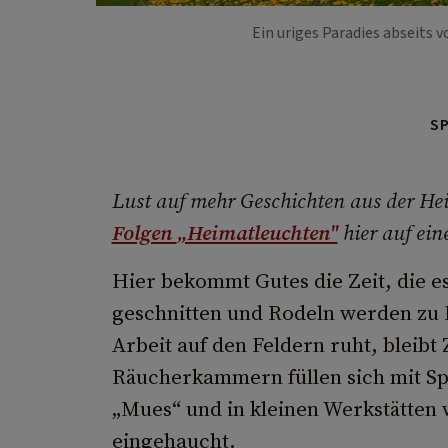
Ein uriges Paradies abseits 
S
Lust auf mehr Geschichten aus der Hei
Folgen
„Heimatleuchten"
hier auf ein
Hier bekommt Gutes die Zeit, die es
geschnitten und Rodeln werden zu 
Arbeit auf den Feldern ruht, bleibt 
Räucherkammern füllen sich mit Sp
„Mues“ und in kleinen Werkstätten 
eingehaucht.