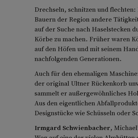
Drechseln, schnitzen und flechten: 
Bauern der Region andere Tätigkei
auf der Suche nach Haselstecken d
Körbe zu machen. Früher waren Kö
auf den Höfen und mit seinem Hand
nachfolgenden Generationen.
Auch für den ehemaligen Maschine
der original Ultner Rückenkorb unv
sammelt er außergewöhnliches Holz 
Aus den eigentlichen Abfallprodukte
Designstücke wie Schüsseln oder S
Irmgard Schwienbacher
, Michael
Weg auf eine der vielen Almhütten 