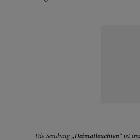
Die Sendung
„Heimatleuchten“
ist i