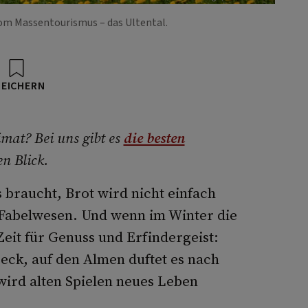
vom Massentourismus – das Ultental.
PEICHERN
mat? Bei uns gibt es
die besten
en Blick.
 braucht, Brot wird nicht einfach
Fabelwesen. Und wenn im Winter die
Zeit für Genuss und Erfindergeist:
eck, auf den Almen duftet es nach
wird alten Spielen neues Leben