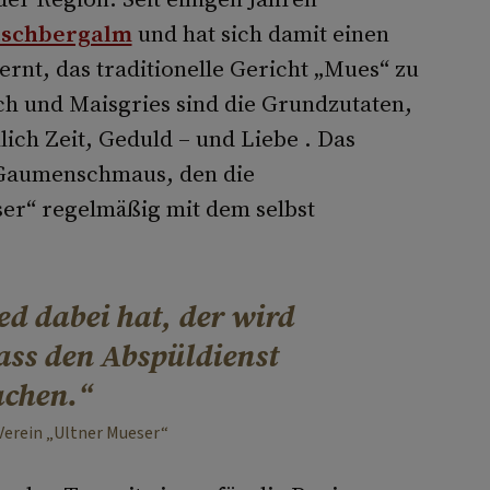
tschbergalm
und hat sich damit einen
ernt, das traditionelle Gericht „Mues“ zu
ch und Maisgries sind die Grundzutaten,
lich Zeit, Geduld – und Liebe . Das
er Gaumenschmaus, den die
ser“ regelmäßig mit dem selbst
ed dabei hat, der wird
ass den Abspüldienst
chen.
Verein „Ultner Mueser“