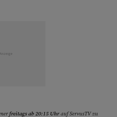
Anzeige
mmer
freitags ab 20:15 Uhr
auf ServusTV zu