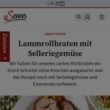
Account
HAUPTSPEISE
Zutaten
Lammrollbraten mit
Selleriegemüse
Wir haben für unseren zarten Rollbraten ein
Stück Schulter ohne Knochen ausgesucht und
das Rezept noch mit Selleriegemüse und
Emmerreis verfeinert.