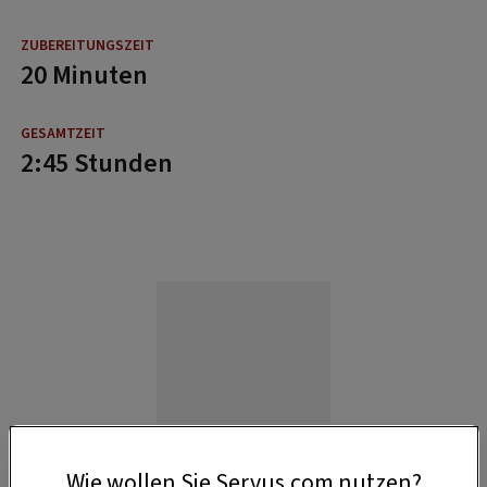
20 Minuten
2:45 Stunden
Wie wollen Sie Servus.com nutzen?