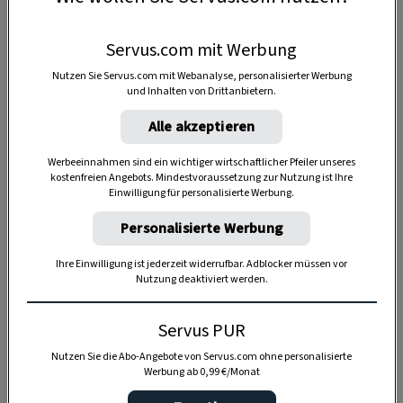
Servus.com mit Werbung
Nutzen Sie Servus.com mit Webanalyse, personalisierter Werbung
und Inhalten von Drittanbietern.
Anzeige
Alle akzeptieren
Werbeeinnahmen sind ein wichtiger wirtschaftlicher Pfeiler unseres
kostenfreien Angebots. Mindestvoraussetzung zur Nutzung ist Ihre
Einwilligung für personalisierte Werbung.
Personalisierte Werbung
Ihre Einwilligung ist jederzeit widerrufbar. Adblocker müssen vor
Nutzung deaktiviert werden.
Servus PUR
Nutzen Sie die Abo-Angebote von Servus.com ohne personalisierte
Werbung ab 0,99 €/Monat