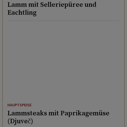
Lamm mit Selleriepüree und
Eachtling
HAUPTSPEISE
Lammsteaks mit Paprikagemüse
(Djuveč)