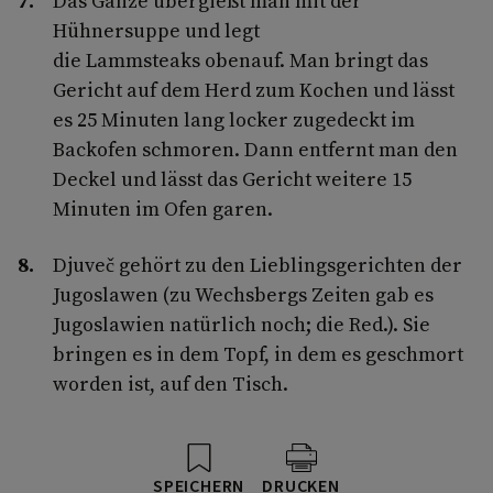
Das Ganze übergießt man mit der
Hühnersuppe und legt
die Lammsteaks obenauf. Man bringt das
Gericht auf dem Herd zum Kochen und lässt
es 25 Minuten lang locker zugedeckt im
Backofen schmoren. Dann entfernt man den
Deckel und lässt das Gericht weitere 15
Minuten im Ofen garen.
Djuveč gehört zu den Lieblingsgerichten der
Jugoslawen (zu Wechsbergs Zeiten gab es
Jugoslawien natürlich noch; die Red.). Sie
bringen es in dem Topf, in dem es geschmort
worden ist, auf den Tisch.
SPEICHERN
DRUCKEN