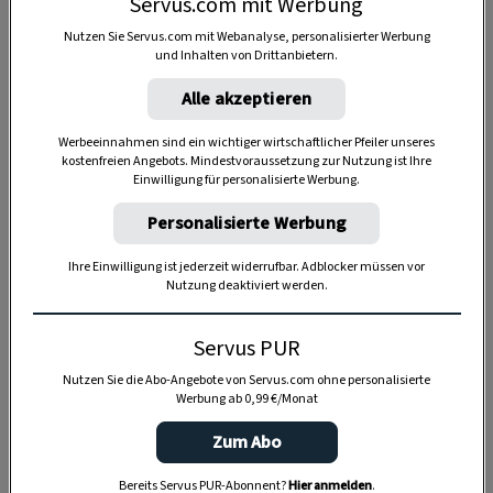
Servus.com mit Werbung
Nutzen Sie Servus.com mit Webanalyse, personalisierter Werbung
und Inhalten von Drittanbietern.
Alle akzeptieren
Werbeeinnahmen sind ein wichtiger wirtschaftlicher Pfeiler unseres
kostenfreien Angebots. Mindestvoraussetzung zur Nutzung ist Ihre
Einwilligung für personalisierte Werbung.
Anzeige
Personalisierte Werbung
Ihre Einwilligung ist jederzeit widerrufbar. Adblocker müssen vor
Nutzung deaktiviert werden.
Servus PUR
Nutzen Sie die Abo-Angebote von Servus.com ohne personalisierte
Werbung ab 0,99 €/Monat
Zum Abo
Bereits Servus PUR-Abonnent?
Hier anmelden
.