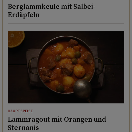
Berglammkeule mit Salbei-
Erdäpfeln
HAUPTSPEISE
Lammragout mit Orangen und
Sternanis