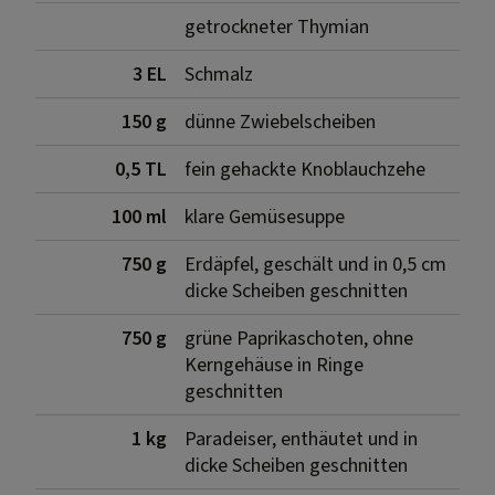
getrockneter Thymian
3 EL
Schmalz
150 g
dünne Zwiebelscheiben
0,5 TL
fein gehackte Knoblauchzehe
100 ml
klare Gemüsesuppe
750 g
Erdäpfel, geschält und in 0,5 cm
dicke Scheiben geschnitten
750 g
grüne Paprikaschoten, ohne
Kerngehäuse in Ringe
geschnitten
1 kg
Paradeiser, enthäutet und in
dicke Scheiben geschnitten