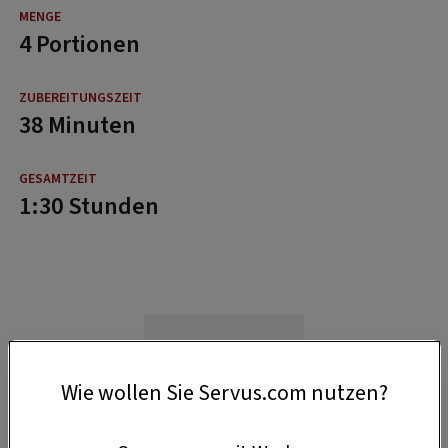
4 Portionen
38 Minuten
1:30 Stunden
Wie wollen Sie Servus.com nutzen?