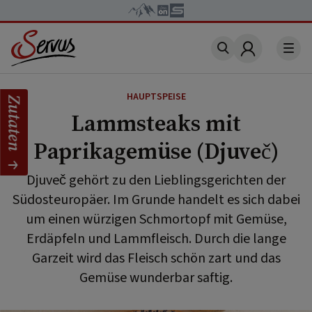
Account
HAUPTSPEISE
Zutaten
Lammsteaks mit
Paprikagemüse (Djuveč)
Djuveč gehört zu den Lieblingsgerichten der
Südosteuropäer. Im Grunde handelt es sich dabei
um einen würzigen Schmortopf mit Gemüse,
Erdäpfeln und Lammfleisch. Durch die lange
Garzeit wird das Fleisch schön zart und das
Gemüse wunderbar saftig.