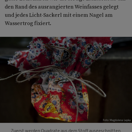
den Rand des ausrangierten Weinfasses gelegt
und jedes Licht-Sackerl mit einem Nagel am
Wassertrog fixiert.
Foto: Magdalena Lepka
Zuerst werden Quadrate aus dem Stoff ausgeschnitten.