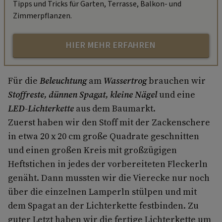
Tipps und Tricks für Garten, Terrasse, Balkon- und
Zimmerpflanzen.
HIER MEHR ERFAHREN
Für die
Beleuchtung
am
Wassertrog
brauchen wir
Stoffreste, dünnen Spagat, kleine Nägel
und eine
LED-Lichterkette
aus dem Baumarkt.
Zuerst haben wir den Stoff mit der Zackenschere
in etwa 20 x 20 cm große Quadrate geschnitten
und einen großen Kreis mit großzügigen
Heftstichen in jedes der vorbereiteten Fleckerln
genäht. Dann mussten wir die Vierecke nur noch
über die einzelnen Lamperln stülpen und mit
dem Spagat an der Lichterkette festbinden. Zu
guter Letzt haben wir die fertige Lichterkette um