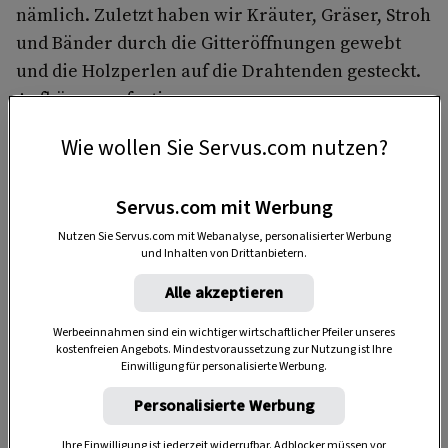
nämlich. Zuletzt haben wir Kräuter, Gräser, Stroh
und Bänder durch die Gitteröffnungen gewebt
und die Holzperlen auf die Drahtenden gesteckt.
Aufhängen – fertig.
Wie wollen Sie Servus.com nutzen?
Servus.com mit Werbung
Nutzen Sie Servus.com mit Webanalyse, personalisierter Werbung
und Inhalten von Drittanbietern.
Alle akzeptieren
Anzeige
Werbeeinnahmen sind ein wichtiger wirtschaftlicher Pfeiler unseres
kostenfreien Angebots. Mindestvoraussetzung zur Nutzung ist Ihre
Einwilligung für personalisierte Werbung.
Personalisierte Werbung
Ihre Einwilligung ist jederzeit widerrufbar. Adblocker müssen vor