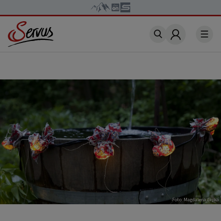
Account
Foto: Magdalena Lepka