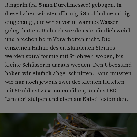
Ringerln (ca. 5 mm Durchmesser) gebogen. In
diese haben wir sternförmig 6 Strohhalme mittig
eingehängt, die wir zuvor in warmes Wasser
gelegt hatten. Dadurch werden sie nämlich weich
und brechen beim Verarbeiten nicht. Die
einzelnen Halme des entstandenen Sternes
werden spiralförmig mit Stroh ver- woben, bis
kleine Schüsserln daraus werden. Den Überstand
haben wir einfach abge- schnitten. Dann mussten
wir nur noch jeweils zwei der kleinen Hütchen
mit Strohbast zusammennähen, um das LED-
Lamperl stülpen und oben am Kabel festbinden.