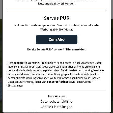
Nutzung deaktiviert werden.
Servus PUR
Nutzen Sie die Abo-Angebote von Servus.com ohne personalisierte
Werbung ab 0,99 €/Monat
Zum Abo
Bereits Servus PUR-Abonnent?
Hier anmelden
.
Personalisierte Werbung (Tracking):
Wir und unsere Partner verarbeiten Daten,
indem wir mit auf Ihrem Gerät gespeicherten Informationen Profile erstellen, um
personalisierte Werbung auszuspielen. Wenn Sie ein werbe– und trackingfreies Abo
nutzen, werden von uns keine auf Ihrem Gerät gespeicherten Informationen für
personalisierte Werbung verwendet. Weitere Informationen finden Sie in unserer
Datenschutzrichtlinie, in der
Liste unserer Partner
sowie in den Cookie-
Einstellungen.
Impressum
Datenschutzrichtlinie
Cookie-Einstellungen