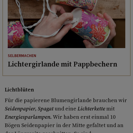
SELBERMACHEN
Lichtergirlande mit Pappbechern
Lichtblüten
Für die papierene Blumengirlande brauchen wir
Seidenpapier, Spagat
und eine
Lichterkette
mit
Energiesparlampen.
Wir haben erst einmal 10
Bögen Seidenpapier in der Mitte gefaltet und an