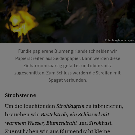
Foto: Magdalena Lepka
Für die papierene Blumengirlande schneiden wir
Papierstreifen aus Seidenpapier. Dann werden diese
Zieharmonikaartig gefaltet und oben spitz
zugeschnitten. Zum Schluss werden die Streifen mit
Spagat verbunden.
Strohsterne
Um die leuchtenden
Strohkugeln
zu fabrizieren,
brauchen wir
Bastelstroh, ein Schüsserl mit
warmem Wasser, Blumendraht
und
Strohbast.
Zuerst haben wir aus Blumendraht kleine