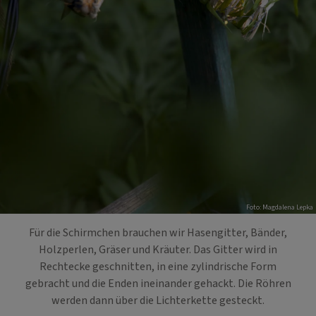
Foto: Magdalena Lepka
Für die Schirmchen brauchen wir Hasengitter, Bänder,
Holzperlen, Gräser und Kräuter. Das Gitter wird in
Rechtecke geschnitten, in eine zylindrische Form
gebracht und die Enden ineinander gehackt. Die Röhren
werden dann über die Lichterkette gesteckt.