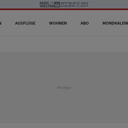
N
AUSFLÜGE
WOHNEN
ABO
MONDKALEN
Anzeige