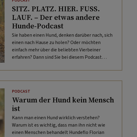
PODCAST
SITZ. PLATZ. HIER. FUSS.
LAUF. – Der etwas andere
Hunde-Podcast
Sie haben einen Hund, denken darüber nach, sich
einen nach Hause zu holen? Oder möchten
einfach mehr über die beliebten Vierbeiner
erfahren? Dann sind Sie bei diesem Podcast
genau richtig. Hundeflo Florian Günther und Mesi
Tötschinger klären auf.
PODCAST
Warum der Hund kein Mensch
ist
Kann man einen Hund wirklich verstehen?
Warum ist es wichtig, dass man ihn nicht wie
einen Menschen behandelt Hundeflo Florian