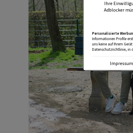
Ihre Einwillig
Adblocker müs
Personalisierte Werbun
Informationen Profile ers
uns keine auf Ihrem Gerät
Datenschutzrichtlinie, in 
Impressu