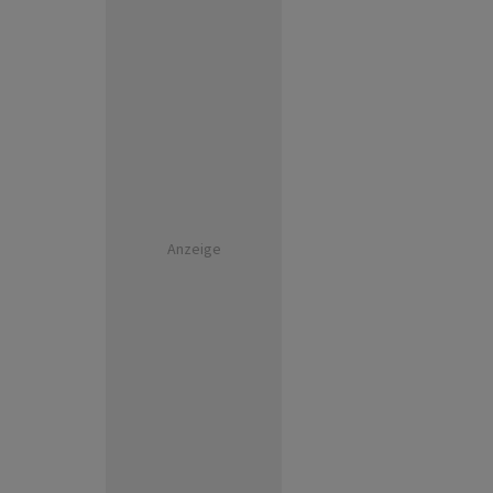
Anzeige