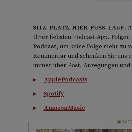
SITZ. PLATZ. HIER. FUSS. LAUF
. 
Ihrer liebsten Podcast-App. Folgen
Podcast
, um keine Folge mehr zu v
Kommentar und schenken Sie uns ei
immer über Post, Anregungen und
ApplePodcasts
Spotify
AmazonMusic
WIR ST