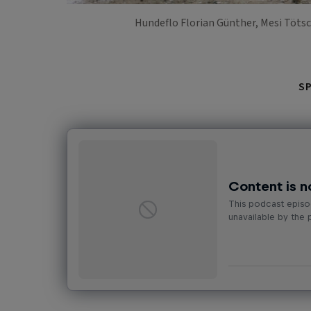
Hundeflo Florian Günther, Mesi Tötsc
S