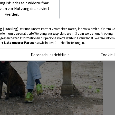
ung ist jederzeit widerrufbar.
sen vor Nutzung deaktiviert
werden.
g (Tracking):
Wir und unsere Partner verarbeiten Daten, indem wir mit auf Ihrem Ge
tellen, um personalisierte Werbung auszuspielen. Wenn Sie ein werbe– und trackingf
 gespeicherten Informationen für personalisierte Werbung verwendet. Weitere Informa
der
Liste unserer Partner
sowie in den Cookie-Einstellungen.
m
Datenschutzrichtlinie
Cookie-
Foto: Matthias Jurkovics