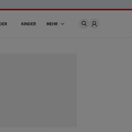
DER
KINDER
MEHR
Account