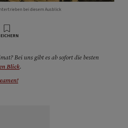
 untertrieben bei diesem Ausblick
PEICHERN
at? Bei uns gibt es ab sofort die besten
en Blick
.
reamen!