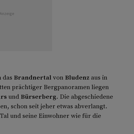
Anzeige
h das
Brandnertal
von
Bludenz
aus in
tten prächtiger Bergpanoramen liegen
rs
und
Bürserberg
. Die abgeschiedene
en, schon seit jeher etwas abverlangt.
 Tal und seine Einwohner wie für die