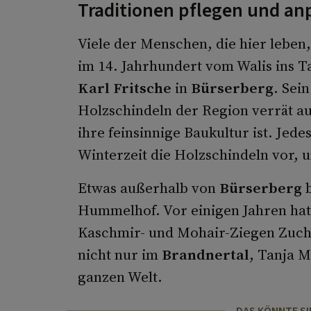
Traditionen pflegen und an
Viele der Menschen, die hier leben
im 14. Jahrhundert vom Walis ins 
Karl Fritsche
in
Bürserberg
. Sei
Holzschindeln der Region verrät auf
ihre feinsinnige Baukultur ist. Jede
Winterzeit die Holzschindeln vor, u
Etwas außerhalb von
Bürserberg
b
Hummelhof. Vor einigen Jahren hat 
Kaschmir- und Mohair-Ziegen Zucht
nicht nur im
Brandnertal
, Tanja M
ganzen Welt.
DAS KÖNNTE SI