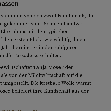
passen
, stammen von den zwölf Familien ab, die
Tal gekommen sind. So auch Landwirt
n Elternhaus mit den typischen
 den ersten Blick, wie wichtig ihnen
s Jahr bereitet er in der ruhigeren
m die Fassade zu erhalten.
ewirtschaftet
Tanja Moser
den
sie von der Milchwirtschaft auf die
 umgestellt. Die kostbare Wolle wärmt
oser beliefert ihre Kundschaft aus der
E AUCH INTERESSIEREN