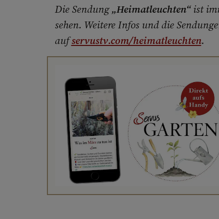
Die Sendung
„Heimatleuchten“
ist i
sehen. Weitere Infos und die Sendung
auf
servustv.com/heimatleuchten
.