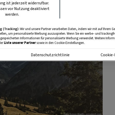
ung ist jederzeit widerrufbar.
sen vor Nutzung deaktiviert
werden.
g (Tracking):
Wir und unsere Partner verarbeiten Daten, indem wir mit auf Ihrem Ge
tellen, um personalisierte Werbung auszuspielen. Wenn Sie ein werbe– und trackingf
 gespeicherten Informationen für personalisierte Werbung verwendet. Weitere Informa
der
Liste unserer Partner
sowie in den Cookie-Einstellungen.
m
Datenschutzrichtlinie
Cookie-
Foto: Simon Waelti - unsplash.com