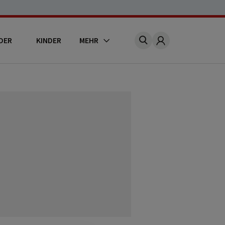
DER
KINDER
MEHR
Account