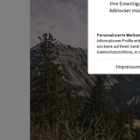
Ihre Einwillig
Adblocker müs
Personalisierte Werbun
Informationen Profile ers
uns keine auf Ihrem Gerät
Datenschutzrichtlinie, in 
Impressu