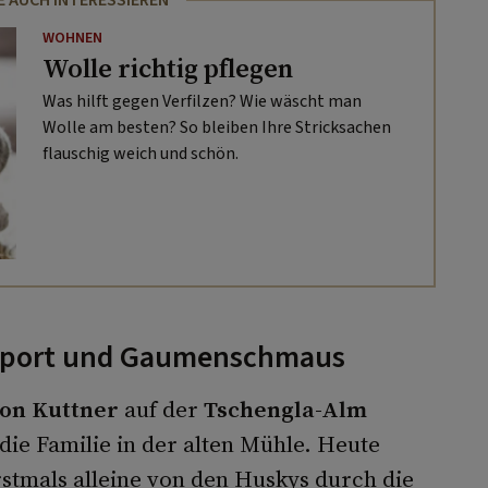
WOHNEN
Wolle richtig pflegen
Was hilft gegen Verfilzen? Wie wäscht man
Wolle am besten? So bleiben Ihre Stricksachen
flauschig weich und schön.
rsport und Gaumenschmaus
on Kuttner
auf der
Tschengla-Alm
 die Familie in der alten Mühle. Heute
stmals alleine von den Huskys durch die