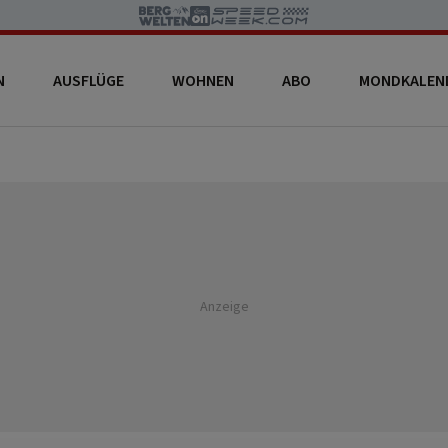
N
AUSFLÜGE
WOHNEN
ABO
MONDKALEN
Anzeige