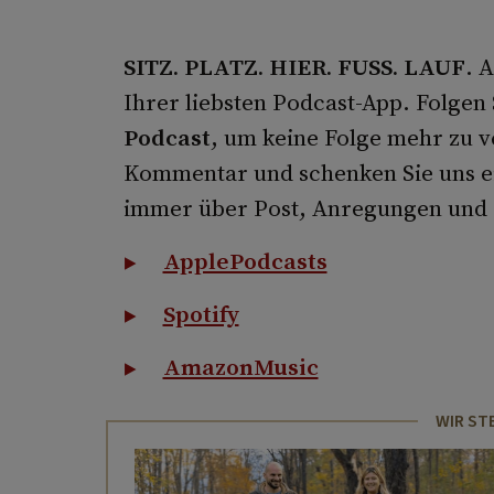
SITZ. PLATZ. HIER. FUSS. LAUF
. 
Ihrer liebsten Podcast-App. Folgen
Podcast
, um keine Folge mehr zu v
Kommentar und schenken Sie uns ei
immer über Post, Anregungen und
ApplePodcasts
Spotify
AmazonMusic
WIR ST