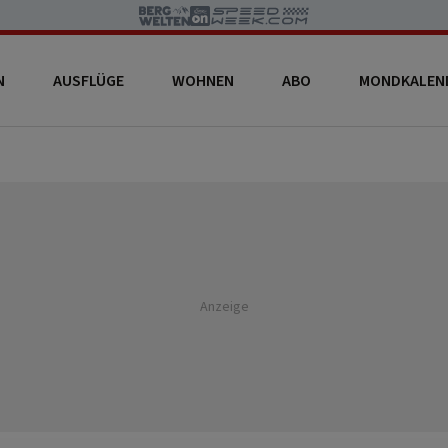
N
AUSFLÜGE
WOHNEN
ABO
MONDKALEN
Anzeige