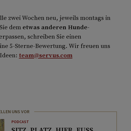
Alle zwei Wochen neu, jeweils montags in
 Sie dem
etwas anderen Hunde-
erpassen, schreiben Sie einen
ne 5-Sterne-Bewertung. Wir freuen uns
 Ideen:
team@servus.com
ELLEN UNS VOR
PODCAST
SITZ. PLATZ. HIER. FUSS.