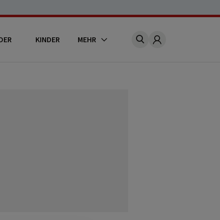
DER
KINDER
MEHR
Account