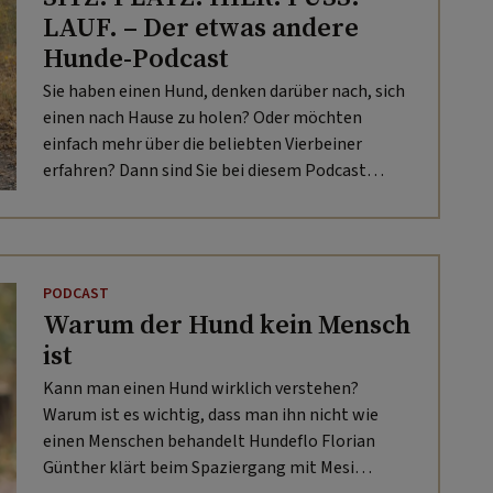
LAUF. – Der etwas andere
Hunde-Podcast
Sie haben einen Hund, denken darüber nach, sich
einen nach Hause zu holen? Oder möchten
einfach mehr über die beliebten Vierbeiner
erfahren? Dann sind Sie bei diesem Podcast
genau richtig. Hundeflo Florian Günther und Mesi
Tötschinger klären auf.
PODCAST
Warum der Hund kein Mensch
ist
Kann man einen Hund wirklich verstehen?
Warum ist es wichtig, dass man ihn nicht wie
einen Menschen behandelt Hundeflo Florian
Günther klärt beim Spaziergang mit Mesi