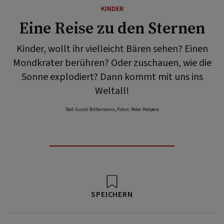
KINDER
Eine Reise zu den Sternen
Kinder, wollt ihr vielleicht Bären sehen? Einen
Mondkrater berühren? Oder zuschauen, wie die
Sonne explodiert? Dann kommt mit uns ins
Weltall!
Text: Gundi Bittermann, Fotos: Peter Podpera
SPEICHERN