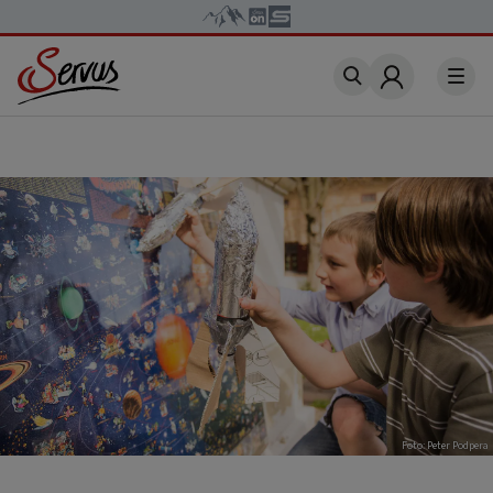
Account
Foto: Peter Podpera