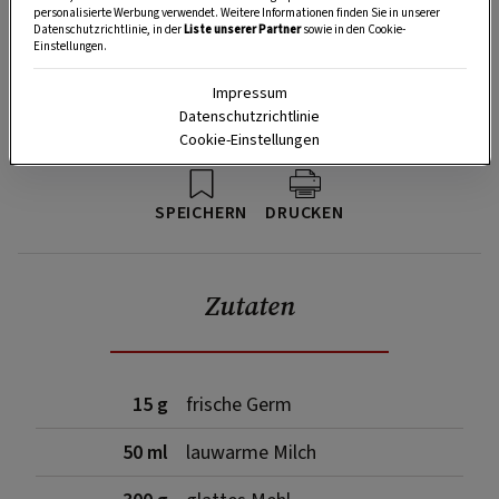
personalisierte Werbung verwendet. Weitere Informationen finden Sie in unserer
Datenschutzrichtlinie, in der
Liste unserer Partner
sowie in den Cookie-
Einstellungen.
Impressum
Datenschutzrichtlinie
Cookie-Einstellungen
SPEICHERN
DRUCKEN
Zutaten
15 g
frische Germ
50 ml
lauwarme Milch