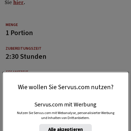
Sie
hier
.
1 Portion
2:30 Stunden
3 Stunden
Wie wollen Sie Servus.com nutzen?
Servus.com mit Werbung
Nutzen Sie Servus.com mit Webanalyse, personalisierter Werbung
und Inhalten von Drittanbietern.
Alle akzeptieren