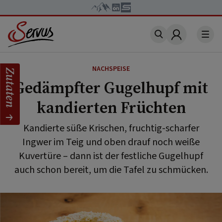
Account
NACHSPEISE
Zutaten
Gedämpfter Gugelhupf mit
kandierten Früchten
Kandierte süße Krischen, fruchtig-scharfer
Ingwer im Teig und oben drauf noch weiße
Kuvertüre – dann ist der festliche Gugelhupf
auch schon bereit, um die Tafel zu schmücken.