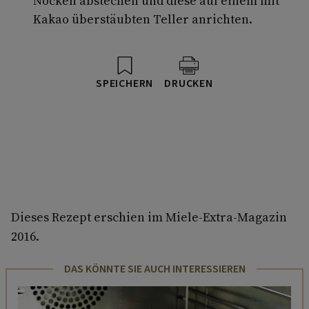
Nocken abstechen und diese auf einem mit
Kakao überstäubten Teller anrichten.
SPEICHERN
DRUCKEN
Dieses Rezept erschien im Miele-Extra-Magazin
2016.
DAS KÖNNTE SIE AUCH INTERESSIEREN