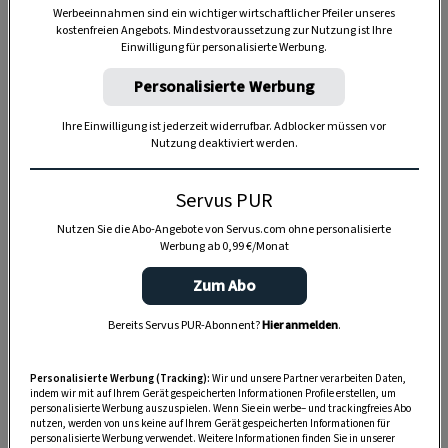
Werbeeinnahmen sind ein wichtiger wirtschaftlicher Pfeiler unseres
kostenfreien Angebots. Mindestvoraussetzung zur Nutzung ist Ihre
Einwilligung für personalisierte Werbung.
Personalisierte Werbung
Ihre Einwilligung ist jederzeit widerrufbar. Adblocker müssen vor
Nutzung deaktiviert werden.
Anzeige
Servus PUR
Nutzen Sie die Abo-Angebote von Servus.com ohne personalisierte
Werbung ab 0,99 €/Monat
Zum Abo
Bereits Servus PUR-Abonnent?
Hier anmelden
.
Personalisierte Werbung (Tracking):
Wir und unsere Partner verarbeiten Daten,
indem wir mit auf Ihrem Gerät gespeicherten Informationen Profile erstellen, um
personalisierte Werbung auszuspielen. Wenn Sie ein werbe– und trackingfreies Abo
nutzen, werden von uns keine auf Ihrem Gerät gespeicherten Informationen für
personalisierte Werbung verwendet. Weitere Informationen finden Sie in unserer