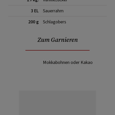
3 EL
Sauerrahm
200 g
Schlagobers
Zum Garnieren
Mokkabohnen oder Kakao