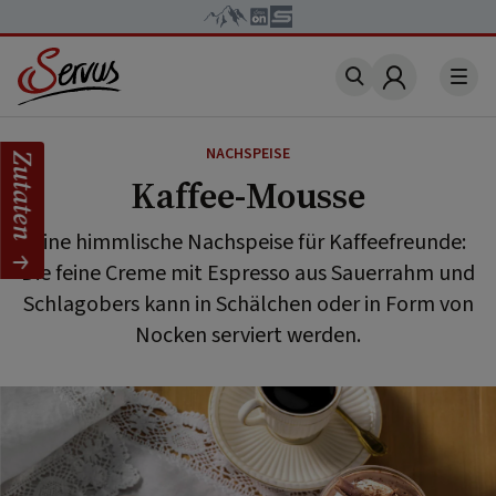
Account
NACHSPEISE
Zutaten
Kaffee-Mousse
Eine himmlische Nachspeise für Kaffeefreunde:
Die feine Creme mit Espresso aus Sauerrahm und
Schlagobers kann in Schälchen oder in Form von
Nocken serviert werden.