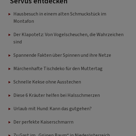
Servus entdecken
Hausbesuch in einem alten Schmuckstück im
Montafon
Der Klapotetz: Von Vogelscheuchen, die Wahrzeichen
sind
Spannende Fakten über Spinnen und ihre Netze
Märchenhafte Tischdeko für den Muttertag
Schnelle Kekse ohne Ausstechen
Diese 6 Kräuter helfen bei Halsschmerzen
Urlaub mit Hund: Kann das gutgehen?
Der perfekte Kaiserschmarrn
Zu Gast im „Grünen Baum“ in Niederösterreich