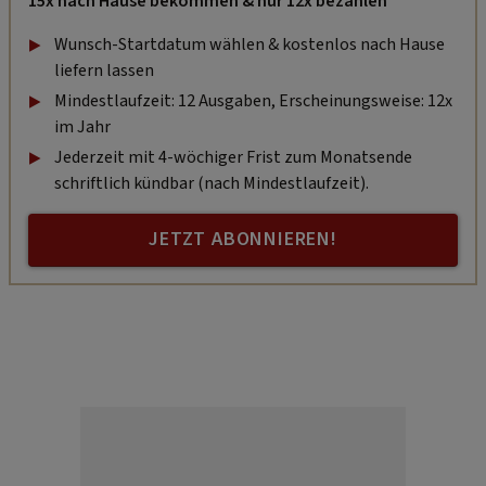
15x nach Hause bekommen & nur 12x bezahlen
Wunsch-Startdatum wählen & kostenlos nach Hause
liefern lassen
Mindestlaufzeit: 12 Ausgaben, Erscheinungsweise: 12x
im Jahr
Jederzeit mit 4-wöchiger Frist zum Monatsende
schriftlich kündbar (nach Mindestlaufzeit).
JETZT ABONNIEREN!