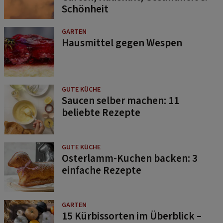
Schönheit
GARTEN
Hausmittel gegen Wespen
GUTE KÜCHE
Saucen selber machen: 11
beliebte Rezepte
GUTE KÜCHE
Osterlamm-Kuchen backen: 3
einfache Rezepte
GARTEN
15 Kürbissorten im Überblick –