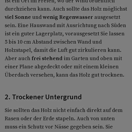
ist ein Ort im Freien, wo der Wind ordentlich
durchziehen kann. Auch sollte das Holz möglichst
viel Sonne
und
wenig Regenwasser
ausgesetzt
sein. Eine Hauswand mit Ausrichtung nach Süden
ist ein guter Lagerplatz, vorausgesetzt Sie lassen
5 bis 10 cm Abstand zwischen Wand und
Holzstapel, damit die Luft gut zirkulieren kann.
Aber auch
frei stehend
im Garten und oben mit
einer Plane abgedeckt oder mit einem kleinen
Überdach versehen, kann das Holz gut trocknen.
2. Trockener Untergrund
Sie sollten das Holz nicht einfach direkt auf dem
Rasen oder der Erde stapeln. Auch von unten
muss ein Schutz vor Nässe gegeben sein. Sie