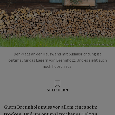
Foto: mauritius images / Alexander Georgiadis
Der Platz an der Hauswand mit Südausrichtung ist
optimal für das Lagern von Brennholz. Und es sieht auch
noch hübsch aus!
SPEICHERN
Gutes Brennholz muss vor allem eines sein:
trocken
. Und um optimal trockenes Holz zu