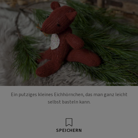
Foto: Katharina Gossow
Ein putziges kleines Eichhörnchen, das man ganz leicht
selbst basteln kann.
SPEICHERN