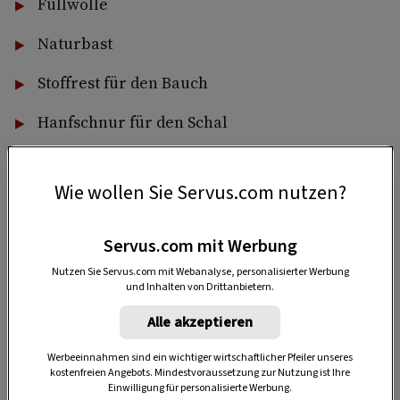
Füllwolle
Naturbast
Stoffrest für den Bauch
Hanfschnur für den Schal
Wie wollen Sie Servus.com nutzen?
Servus.com mit Werbung
Nutzen Sie Servus.com mit Webanalyse, personalisierter Werbung
und Inhalten von Drittanbietern.
Anzeige
Alle akzeptieren
Werbeeinnahmen sind ein wichtiger wirtschaftlicher Pfeiler unseres
kostenfreien Angebots. Mindestvoraussetzung zur Nutzung ist Ihre
Einwilligung für personalisierte Werbung.