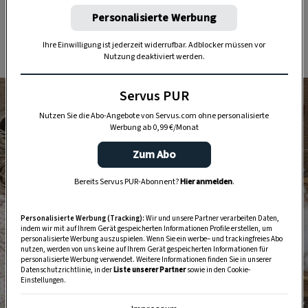
Personalisierte Werbung
Ihre Einwilligung ist jederzeit widerrufbar. Adblocker müssen vor
Nutzung deaktiviert werden.
Servus PUR
Nutzen Sie die Abo-Angebote von Servus.com ohne personalisierte
Werbung ab 0,99 €/Monat
Zum Abo
Bereits Servus PUR-Abonnent?
Hier anmelden
.
Personalisierte Werbung (Tracking):
Wir und unsere Partner verarbeiten Daten,
indem wir mit auf Ihrem Gerät gespeicherten Informationen Profile erstellen, um
personalisierte Werbung auszuspielen. Wenn Sie ein werbe– und trackingfreies Abo
nutzen, werden von uns keine auf Ihrem Gerät gespeicherten Informationen für
personalisierte Werbung verwendet. Weitere Informationen finden Sie in unserer
Datenschutzrichtlinie, in der
Liste unserer Partner
sowie in den Cookie-
Einstellungen.
Foto: Katharina Gossow