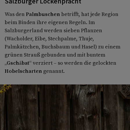
Salzburger Lockenpracht
Was den
Palmbuschen
betrifft, hat jede Region
beim Binden ihre eigenen Regeln. Im
Salzburgerland werden sieben Pflanzen
(Wacholder, Eibe, Stechpalme, Thuje,
Palmkätzchen, Buchsbaum und Hasel) zu einem
grünen Strauß gebunden und mit buntem
„
Gschåbat
“ verziert – so werden die gelockten
Hobelscharten
genannt.