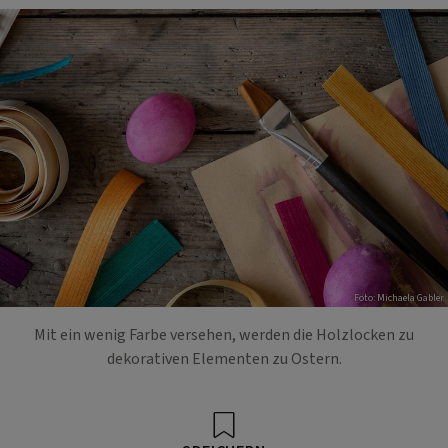
Foto: Michaela Gabler
Mit ein wenig Farbe versehen, werden die Holzlocken zu
dekorativen Elementen zu Ostern.