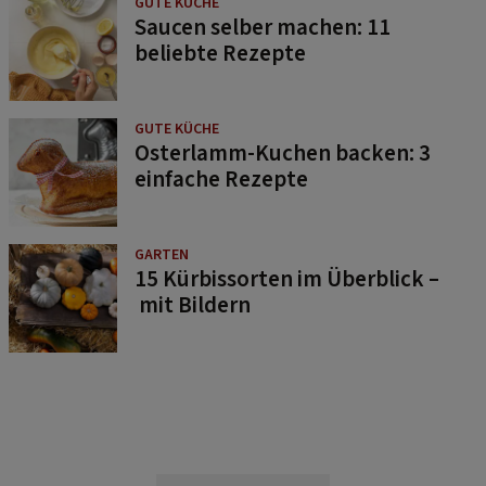
GUTE KÜCHE
Saucen selber machen: 11
beliebte Rezepte
GUTE KÜCHE
Osterlamm-Kuchen backen: 3
einfache Rezepte
GARTEN
15 Kürbissorten im Überblick –
mit Bildern