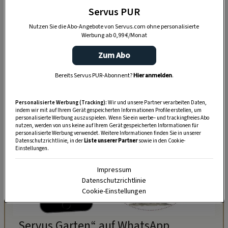
Servus PUR
Nutzen Sie die Abo-Angebote von Servus.com ohne personalisierte
Werbung ab 0,99 €/Monat
Zum Abo
Bereits Servus PUR-Abonnent?
Hier anmelden
.
Personalisierte Werbung (Tracking):
Wir und unsere Partner verarbeiten Daten,
indem wir mit auf Ihrem Gerät gespeicherten Informationen Profile erstellen, um
personalisierte Werbung auszuspielen. Wenn Sie ein werbe– und trackingfreies Abo
nutzen, werden von uns keine auf Ihrem Gerät gespeicherten Informationen für
personalisierte Werbung verwendet. Weitere Informationen finden Sie in unserer
Datenschutzrichtlinie, in der
Liste unserer Partner
sowie in den Cookie-
Einstellungen.
Impressum
Datenschutzrichtlinie
Cookie-Einstellungen
„Servus Garten“ auf WhatsApp