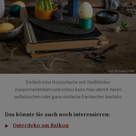
Foto: Michaela Gabler
Einfach eine Holzscharte mit Heißkleber
zusammenkleben und schon kann man damit Vasen
aufhübschen oder ganz einfache Eierbecher basteln.
Das könnte Sie auch noch interessieren:
Osterdeko am Balkon