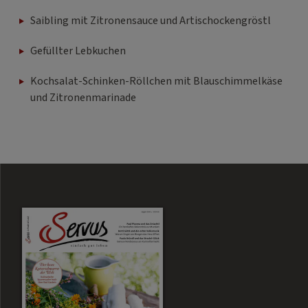
Saibling mit Zitronensauce und Artischockengröstl
Gefüllter Lebkuchen
Kochsalat-Schinken-Röllchen mit Blauschimmelkäse
und Zitronenmarinade