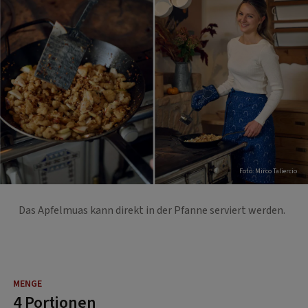
Foto: Mirco Taliercio
Das Apfelmuas kann direkt in der Pfanne serviert werden.
4 Portionen