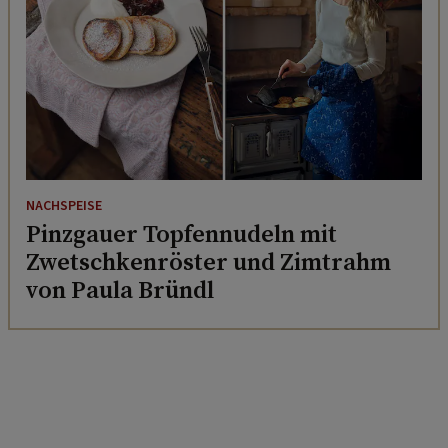
NACHSPEISE
Pinzgauer Topfennudeln mit
Zwetschkenröster und Zimtrahm
von Paula Bründl