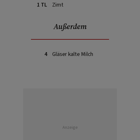
1 TL
Zimt
Außerdem
4
Gläser kalte Milch
Anzeige