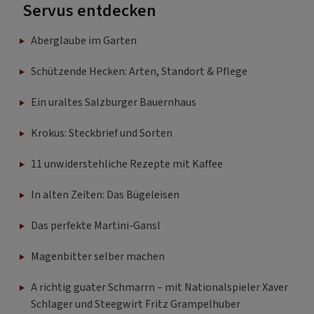
Servus entdecken
Aberglaube im Garten
Schützende Hecken: Arten, Standort & Pflege
Ein uraltes Salzburger Bauernhaus
Krokus: Steckbrief und Sorten
11 unwiderstehliche Rezepte mit Kaffee
In alten Zeiten: Das Bügeleisen
Das perfekte Martini-Gansl
Magenbitter selber machen
A richtig guater Schmarrn – mit Nationalspieler Xaver
Schlager und Steegwirt Fritz Grampelhuber