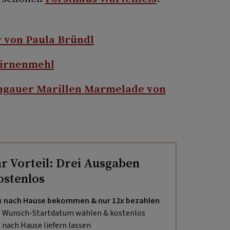
 von Paula Bründl
Birnenmehl
chgauer Marillen Marmelade von
hr Vorteil: Drei Ausgaben
ostenlos
x nach Hause bekommen & nur 12x bezahlen
Wunsch-Startdatum wählen & kostenlos
nach Hause liefern lassen