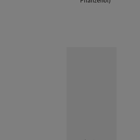
Pflanzenöl)