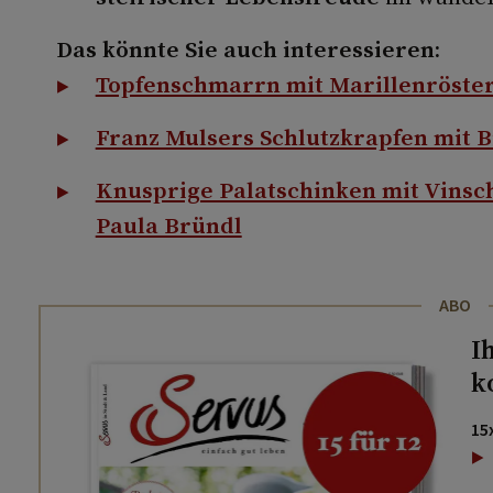
Das könnte Sie auch interessieren:
Topfenschmarrn mit Marillenröster
Franz Mulsers Schlutzkrapfen mit 
Knusprige Palatschinken mit Vins
Paula Bründl
ABO
I
k
15