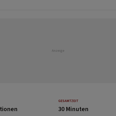
Anzeige
GESAMTZEIT
rtionen
30 Minuten