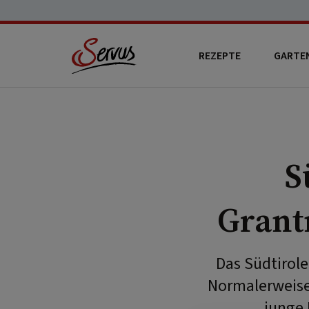
REZEPTE
GARTE
S
Grant
Das Südtirole
Normalerweise 
junge 