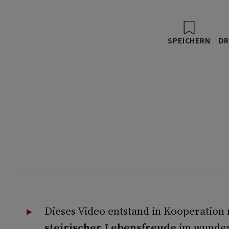
SPEICHERN
DR
Dieses Video entstand in Kooperation
steirischer Lebensfreude
im wunde