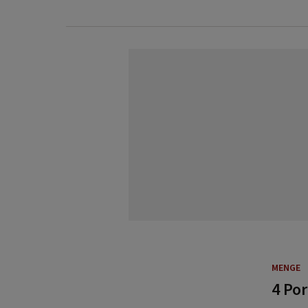
MENGE
4 Po