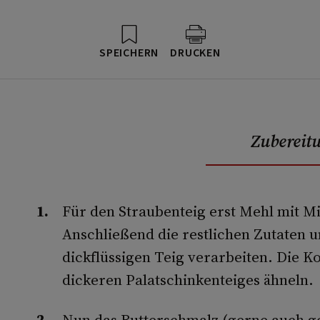
SPEICHERN
DRUCKEN
Zubereit
Für den Straubenteig erst Mehl mit M
Anschließend die restlichen Zutaten
dickflüssigen Teig verarbeiten. Die Ko
dickeren Palatschinkenteiges ähneln.
Nun das Butterschmalz (gerne auch gem