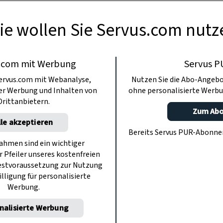
ie wollen Sie Servus.com nutz
.com mit Werbung
Servus P
ervus.com mit Webanalyse,
Nutzen Sie die Abo-Angebo
ter Werbung und Inhalten von
ohne personalisierte Werbu
Drittanbietern.
Zum Ab
lle akzeptieren
Bereits Servus PUR-Abonn
hmen sind ein wichtiger
r Pfeiler unseres kostenfreien
estvoraussetzung zur Nutzung
illigung für personalisierte
Werbung.
nalisierte Werbung