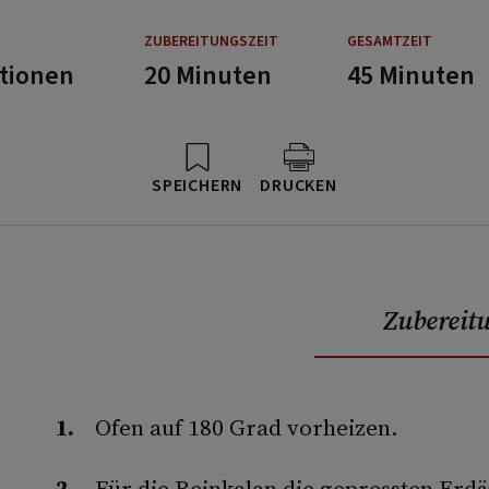
ZUBEREITUNGSZEIT
GESAMTZEIT
rtionen
20 Minuten
45 Minuten
SPEICHERN
DRUCKEN
Zubereit
Ofen auf 180 Grad vorheizen.
Für die Reinkalan die gepressten Erdä