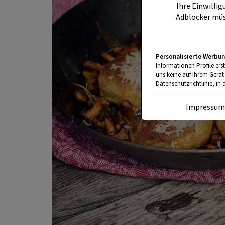
Ihre Einwillig
Adblocker müs
Personalisierte Werbun
Informationen Profile ers
uns keine auf Ihrem Gerät
Datenschutzrichtlinie, in 
Impressu