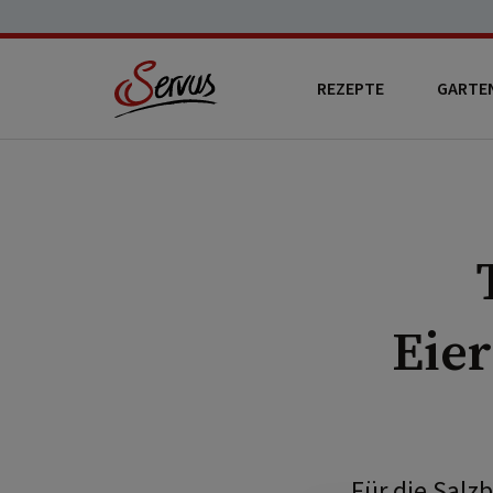
REZEPTE
GARTE
Eie
Für die Salz