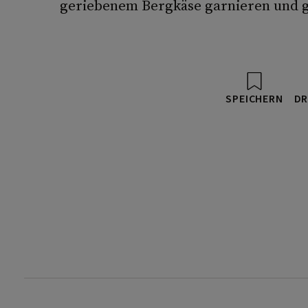
geriebenem Bergkäse garnieren und 
SPEICHERN
DR