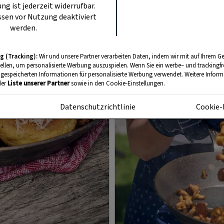
ung ist jederzeit widerrufbar.
sen vor Nutzung deaktiviert
werden.
g (Tracking):
Wir und unsere Partner verarbeiten Daten, indem wir mit auf Ihrem Ge
tellen, um personalisierte Werbung auszuspielen. Wenn Sie ein werbe– und trackingf
 gespeicherten Informationen für personalisierte Werbung verwendet. Weitere Informa
der
Liste unserer Partner
sowie in den Cookie-Einstellungen.
m
Datenschutzrichtlinie
Cookie-