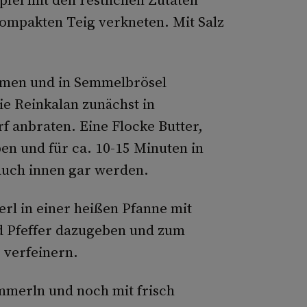
ompakten Teig verkneten. Mit Salz
ormen und in Semmelbrösel
ie Reinkalan zunächst in
f anbraten. Eine Flocke Butter,
en und für ca. 10-15 Minuten in
auch innen gar werden.
rl in einer heißen Pfanne mit
nd Pfeffer dazugeben und zum
e verfeinern.
mmerln und noch mit frisch