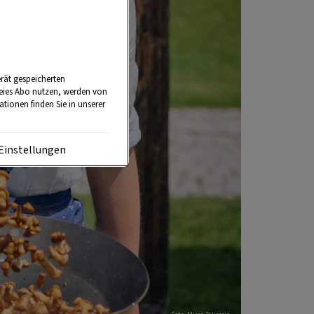
rät gespeicherten
reies Abo nutzen, werden von
tionen finden Sie in unserer
Einstellungen