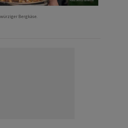
Foto: Mirco Taliercio
 würziger Bergkäse.