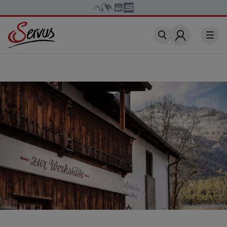
Account
Foto: Günther Bayerl