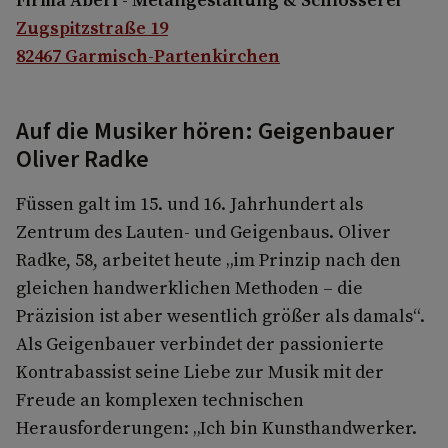
Zugspitzstraße 19
82467 Garmisch-Partenkirchen
Auf die Musiker hören: Geigenbauer
Oliver Radke
Füssen galt im 15. und 16. Jahrhundert als
Zentrum des Lauten- und Geigenbaus. Oliver
Radke, 58, arbeitet heute „im Prinzip nach den
gleichen handwerklichen Methoden – die
Präzision ist aber wesentlich größer als damals“.
Als Geigenbauer verbindet der passionierte
Kontrabassist seine Liebe zur Musik mit der
Freude an komplexen technischen
Herausforderungen: „Ich bin Kunsthandwerker.