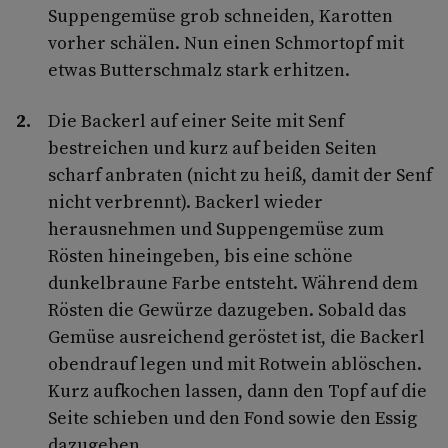
Suppengemüse grob schneiden, Karotten
vorher schälen. Nun einen Schmortopf mit
etwas Butterschmalz stark erhitzen.
Die Backerl auf einer Seite mit Senf
bestreichen und kurz auf beiden Seiten
scharf anbraten (nicht zu heiß, damit der Senf
nicht verbrennt). Backerl wieder
herausnehmen und Suppengemüse zum
Rösten hineingeben, bis eine schöne
dunkelbraune Farbe entsteht. Während dem
Rösten die Gewürze dazugeben. Sobald das
Gemüse ausreichend geröstet ist, die Backerl
obendrauf legen und mit Rotwein ablöschen.
Kurz aufkochen lassen, dann den Topf auf die
Seite schieben und den Fond sowie den Essig
dazugeben.