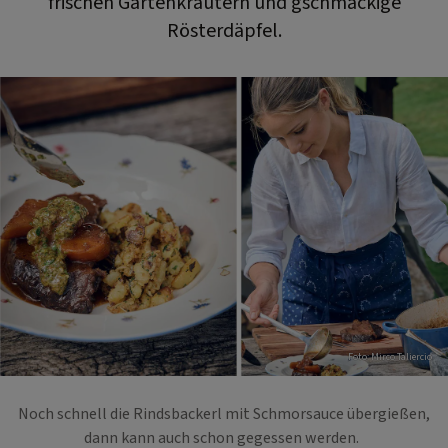
frischen Gartenkräutern und gschmackige
Rösterdäpfel.
Foto: Mirco Taliercio
Noch schnell die Rindsbackerl mit Schmorsauce übergießen,
dann kann auch schon gegessen werden.