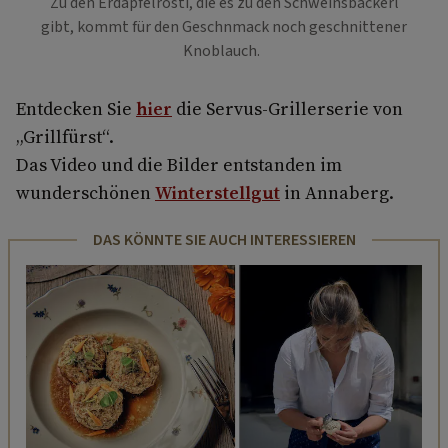
Zu den Erdäpfelrösti, die es zu den Schweinsbackerl
gibt, kommt für den Geschnmack noch geschnittener
Knoblauch.
Entdecken Sie
hier
die Servus-Grillerserie von
„Grillfürst“.
Das Video und die Bilder entstanden im
wunderschönen
Winterstellgut
in Annaberg.
DAS KÖNNTE SIE AUCH INTERESSIEREN