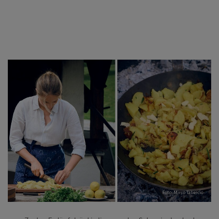
Foto: Mirco Taliercio