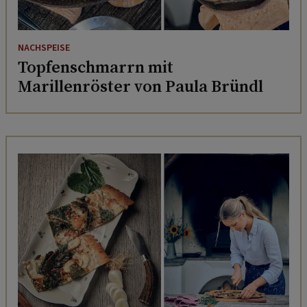
NACHSPEISE
Topfenschmarrn mit
Marillenröster von Paula Bründl