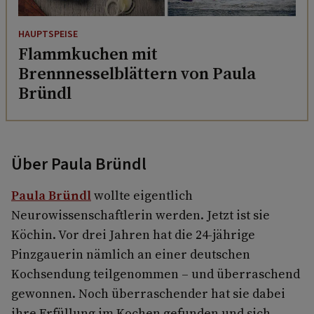
HAUPTSPEISE
Flammkuchen mit
Brennnesselblättern von Paula
Bründl
Über Paula Bründl
Paula Bründl
wollte eigentlich
Neurowissenschaftlerin werden. Jetzt ist sie
Köchin. Vor drei Jahren hat die 24-jährige
Pinzgauerin nämlich an einer deutschen
Kochsendung teilgenommen – und überraschend
gewonnen. Noch überraschender hat sie dabei
ihre Erfüllung im Kochen gefunden und sich