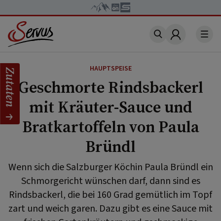
Account
HAUPTSPEISE
Zutaten
Geschmorte Rindsbackerl
mit Kräuter-Sauce und
Bratkartoffeln von Paula
Bründl
Wenn sich die Salzburger Köchin Paula Bründl ein
Schmorgericht wünschen darf, dann sind es
Rindsbackerl, die bei 160 Grad gemütlich im Topf
zart und weich garen. Dazu gibt es eine Sauce mit