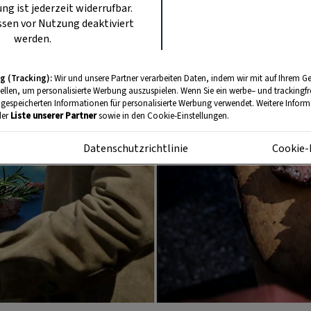
ung ist jederzeit widerrufbar.
sen vor Nutzung deaktiviert
werden.
g (Tracking):
Wir und unsere Partner verarbeiten Daten, indem wir mit auf Ihrem Ge
tellen, um personalisierte Werbung auszuspielen. Wenn Sie ein werbe– und trackingf
 gespeicherten Informationen für personalisierte Werbung verwendet. Weitere Informa
der
Liste unserer Partner
sowie in den Cookie-Einstellungen.
m
Datenschutzrichtlinie
Cookie-