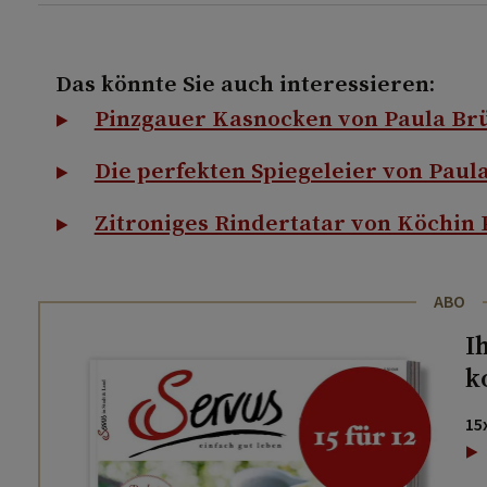
Das könnte Sie auch interessieren:
Pinzgauer Kasnocken von Paula Br
Die perfekten Spiegeleier von Paul
Zitroniges Rindertatar von Köchin 
ABO
I
k
15