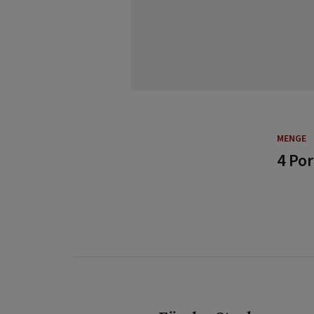
MENGE
4 Po