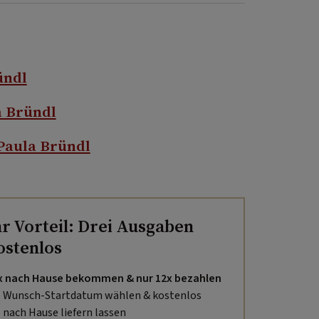
ündl
a Bründl
Paula Bründl
hr Vorteil: Drei Ausgaben
ostenlos
x nach Hause bekommen & nur 12x bezahlen
Wunsch-Startdatum wählen & kostenlos
nach Hause liefern lassen