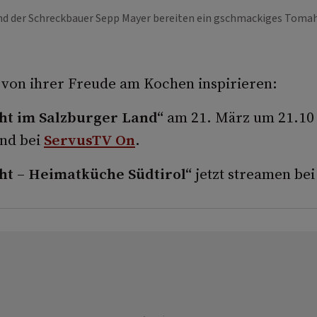
nd der Schreckbauer Sepp Mayer bereiten ein gschmackiges Tom
h von ihrer Freude am Kochen inspirieren:
ht im Salzburger Land“
am 21. März um 21.10
nd bei
ServusTV On
.
ht – Heimatküche Südtirol“
jetzt streamen be