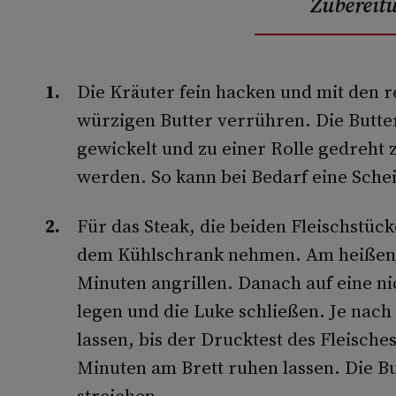
Zubereit
Die Kräuter fein hacken und mit den r
würzigen Butter verrühren. Die Butter
gewickelt und zu einer Rolle gedreht
werden. So kann bei Bedarf eine Sche
Für das Steak, die beiden Fleischstück
dem Kühlschrank nehmen. Am heißen Gr
Minuten angrillen. Danach auf eine nic
legen und die Luke schließen. Je nach
lassen, bis der Drucktest des Fleische
Minuten am Brett ruhen lassen. Die 
streichen.