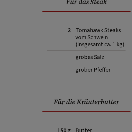
Für das Steak
2
Tomahawk Steaks
vom Schwein
(insgesamt ca. 1 kg)
grobes Salz
grober Pfeffer
Für die Kräuterbutter
150 g
Butter