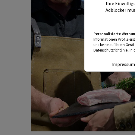
Ihre Einwillig
Adblocker müs
Personalisierte Werbun
Informationen Profile ers
uns keine auf Ihrem Gerät
Datenschutzrichtlinie, in 
Impressu