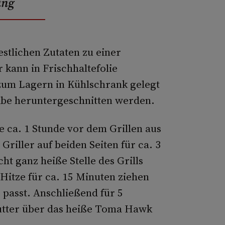
ung
estlichen Zutaten zu einer
 kann in Frischhaltefolie
 zum Lagern in Kühlschrank gelegt
ibe heruntergeschnitten werden.
e ca. 1 Stunde vor dem Grillen aus
iller auf beiden Seiten für ca. 3
ht ganz heiße Stelle des Grills
 Hitze für ca. 15 Minuten ziehen
s passt. Anschließend für 5
Butter über das heiße Toma Hawk