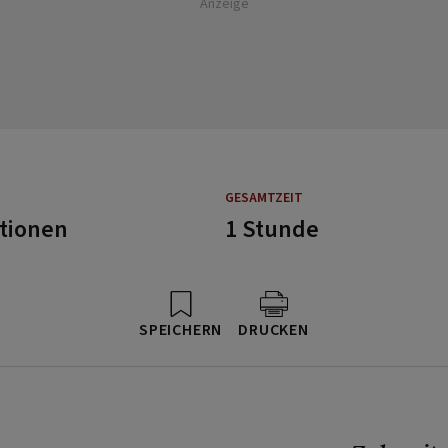
Anzeige
GESAMTZEIT
rtionen
1 Stunde
SPEICHERN
DRUCKEN