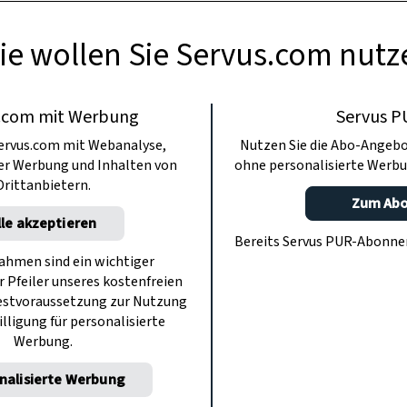
 Denn die braucht es schon bevor es auf den
ie wollen Sie Servus.com nutz
e Temperatur zu haben, weiß Paula Bründl au
.com mit Werbung
Servus P
ervus.com mit Webanalyse,
Nutzen Sie die Abo-Angebo
ter Werbung und Inhalten von
ohne personalisierte Werbu
Drittanbietern.
Zum Ab
lle akzeptieren
Bereits Servus PUR-Abonn
hmen sind ein wichtiger
r Pfeiler unseres kostenfreien
estvoraussetzung zur Nutzung
illigung für personalisierte
Werbung.
nalisierte Werbung