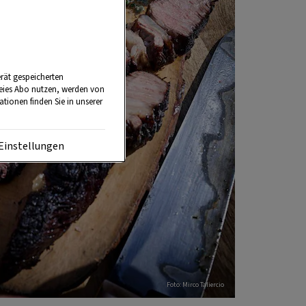
rät gespeicherten
reies Abo nutzen, werden von
tionen finden Sie in unserer
Einstellungen
Foto: Mirco Taliercio