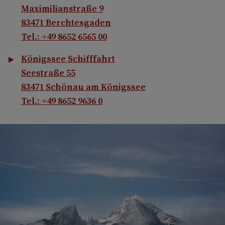
Maximilianstraße 9
83471 Berchtesgaden
Tel.: +49 8652 6565 00
Königssee Schifffahrt
Seestraße 55
83471 Schönau am Königssee
Tel.: +49 8652 9636 0