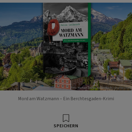
Foto: Michael Thaler, Vaclav Mach / shutterstock
Mord am Watzmann – Ein Berchtesgaden-Krimi
SPEICHERN