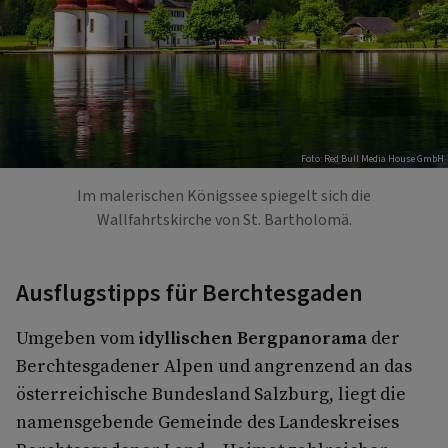
Foto: Red Bull Media House GmbH
Im malerischen Königssee spiegelt sich die
Wallfahrtskirche von St. Bartholomä.
Ausflugstipps für Berchtesgaden
Umgeben vom
idyllischen Bergpanorama
der
Berchtesgadener Alpen und angrenzend an das
österreichische Bundesland Salzburg, liegt die
namensgebende Gemeinde des Landeskreises