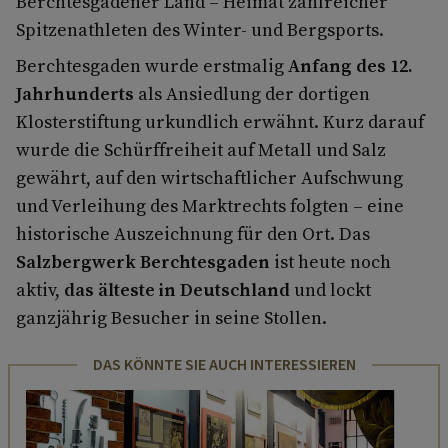
Berchtesgadener Land – Heimat zahlreicher
Spitzenathleten des Winter- und Bergsports.
Berchtesgaden wurde erstmalig
Anfang des 12.
Jahrhunderts
als Ansiedlung der dortigen
Klosterstiftung urkundlich erwähnt. Kurz darauf
wurde die Schürffreiheit auf Metall und Salz
gewährt, auf den wirtschaftlicher Aufschwung
und Verleihung des Marktrechts folgten – eine
historische Auszeichnung für den Ort. Das
Salzbergwerk Berchtesgaden
ist heute noch
aktiv,
das älteste in Deutschland
und lockt
ganzjährig Besucher in seine Stollen.
DAS KÖNNTE SIE AUCH INTERESSIEREN