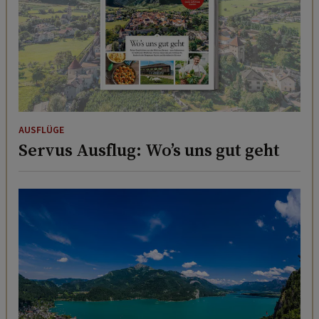
AUSFLÜGE
Servus Ausflug: Wo’s uns gut geht