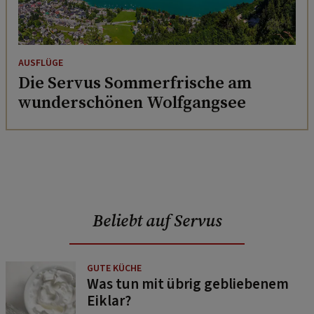
AUSFLÜGE
Die Servus Sommerfrische am
wunderschönen Wolfgangsee
Beliebt auf Servus
GUTE KÜCHE
Was tun mit übrig gebliebenem
Eiklar?