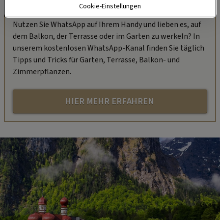
„Servus Garten“ auf WhatsApp
Cookie-Einstellungen
Nutzen Sie WhatsApp auf Ihrem Handy und lieben es, auf
dem Balkon, der Terrasse oder im Garten zu werkeln? In
unserem kostenlosen WhatsApp-Kanal finden Sie täglich
Tipps und Tricks für Garten, Terrasse, Balkon- und
Zimmerpflanzen.
HIER MEHR ERFAHREN