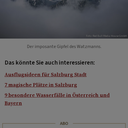
Foto: Red Bull Media House GmbH
Der imposante Gipfel des Watzmanns.
Das könnte Sie auch interessieren:
Ausflugsideen für Salzburg Stadt
7 magische Plätze in Salzburg
9 besondere Wasserfälle in Österreich und
Bayern
ABO