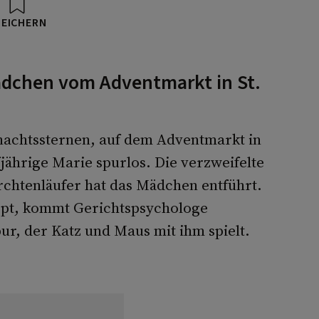
PEICHERN
ädchen vom Adventmarkt in St.
achtssternen, auf dem Adventmarkt in
jährige Marie spurlos. Die verzweifelte
erchtenläufer hat das Mädchen entführt.
ppt, kommt Gerichtspsychologe
r, der Katz und Maus mit ihm spielt.