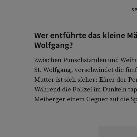
S
Wer entführte das kleine M
Wolfgang?
Zwischen Punschständen und Weihn
St. Wolfgang, verschwindet die fünf
Mutter ist sich sicher: Einer der P
Während die Polizei im Dunkeln ta
Meiberger einem Gegner auf die Spu