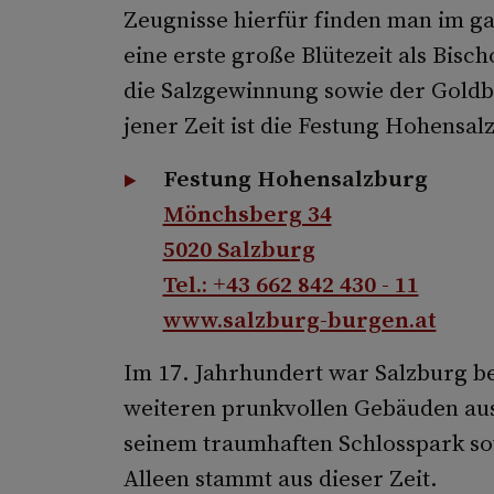
Zeugnisse hierfür finden man im ga
eine erste große Blütezeit als Bis
die Salzgewinnung sowie der Goldb
jener Zeit ist die Festung Hohensal
Festung Hohensalzburg
Mönchsberg 34
5020 Salzburg
Tel.: +43 662 842 430 - 11
www.salzburg-burgen.at
Im 17. Jahrhundert war Salzburg be
weiteren prunkvollen Gebäuden aus
seinem traumhaften Schlosspark so
Alleen stammt aus dieser Zeit.