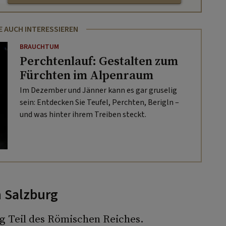
E AUCH INTERESSIEREN
BRAUCHTUM
Perchtenlauf: Gestalten zum
Fürchten im Alpenraum
Im Dezember und Jänner kann es gar gruselig
sein: Entdecken Sie Teufel, Perchten, Berigln –
und was hinter ihrem Treiben steckt.
n Salzburg
g Teil des Römischen Reiches.