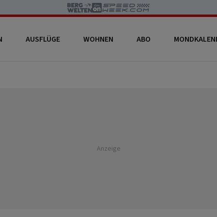
N
AUSFLÜGE
WOHNEN
ABO
MONDKALEN
Anzeige