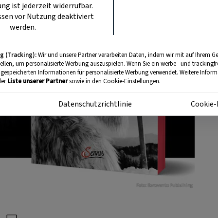
ung ist jederzeit widerrufbar.
sen vor Nutzung deaktiviert
werden.
g (Tracking):
Wir und unsere Partner verarbeiten Daten, indem wir mit auf Ihrem Ge
tellen, um personalisierte Werbung auszuspielen. Wenn Sie ein werbe– und trackingf
 gespeicherten Informationen für personalisierte Werbung verwendet. Weitere Informa
der
Liste unserer Partner
sowie in den Cookie-Einstellungen.
m
Datenschutzrichtlinie
Cookie-
Foto: Benevento Publsihing