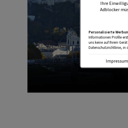
Ihre Einwillig
Adblocker müs
Personalisierte Werbun
Informationen Profile ers
uns keine auf Ihrem Gerät
Datenschutzrichtlinie, in 
Impressu