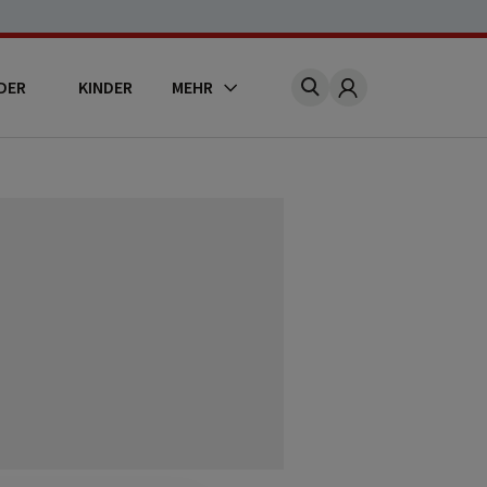
DER
KINDER
MEHR
Account