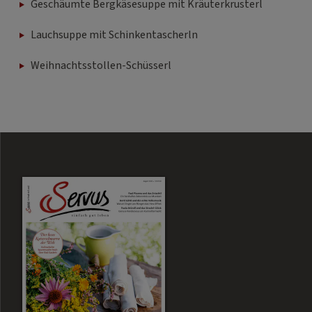
Geschäumte Bergkäsesuppe mit Kräuterkrusterl
Lauchsuppe mit Schinkentascherln
Weihnachtsstollen-Schüsserl