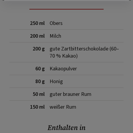
250 ml
Obers
200 ml
Milch
200 g
gute Zartbitterschokolade (60–
70 % Kakao)
60 g
Kakaopulver
80 g
Honig
50 ml
guter brauner Rum
150 ml
weißer Rum
Enthalten in