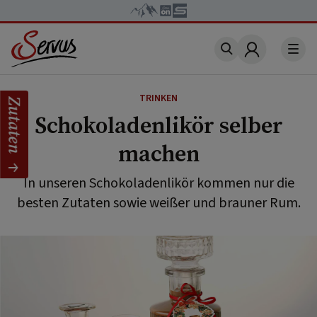
Account
TRINKEN
Zutaten
Schokoladenlikör selber
machen
In unseren Schokoladenlikör kommen nur die
besten Zutaten sowie weißer und brauner Rum.