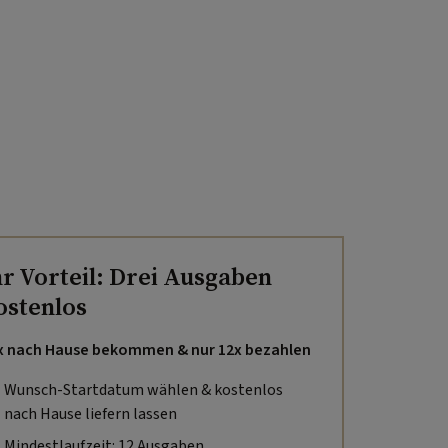
hr Vorteil: Drei Ausgaben
ostenlos
x nach Hause bekommen & nur 12x bezahlen
Wunsch-Startdatum wählen & kostenlos
nach Hause liefern lassen
Mindestlaufzeit: 12 Ausgaben,