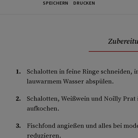
SPEICHERN
DRUCKEN
Zubereit
Schalotten in feine Ringe schneiden, i
lauwarmem Wasser abspülen.
Schalotten, Weißwein und Noilly Prat
aufkochen.
Fischfond angießen und alles bei mode
reduzieren.