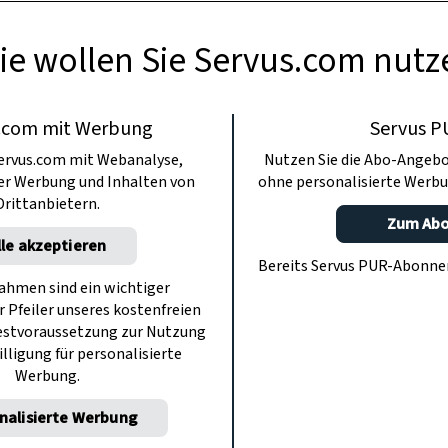
ie wollen Sie Servus.com nutz
.com mit Werbung
Servus P
ervus.com mit Webanalyse,
Nutzen Sie die Abo-Angebo
ter Werbung und Inhalten von
ohne personalisierte Werbu
Drittanbietern.
Zum Ab
lle akzeptieren
Bereits Servus PUR-Abonn
hmen sind ein wichtiger
r Pfeiler unseres kostenfreien
estvoraussetzung zur Nutzung
illigung für personalisierte
Werbung.
nalisierte Werbung