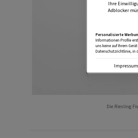
Ihre Einwillig
Adblocker müs
Personalisierte Werbun
Informationen Profile ers
uns keine auf Ihrem Gerät
Datenschutzrichtlinie, in 
Impressu
Die Riesling F