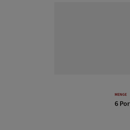
MENGE
6 Po