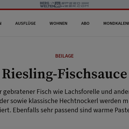
N
AUSFLÜGE
WOHNEN
ABO
MONDKALEN
BEILAGE
Riesling-Fischsauce
r gebratener Fisch wie Lachsforelle und and
der sowie klassische Hechtnockerl werden mi
iert. Ebenfalls sehr passend sind warme Past