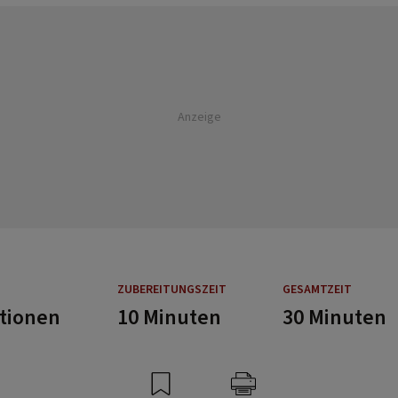
Anzeige
ZUBEREITUNGSZEIT
GESAMTZEIT
rtionen
10 Minuten
30 Minuten