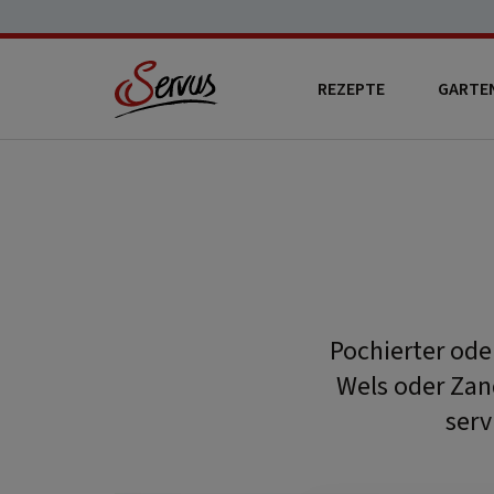
REZEPTE
GARTE
Pochierter ode
Wels oder Zan
serv