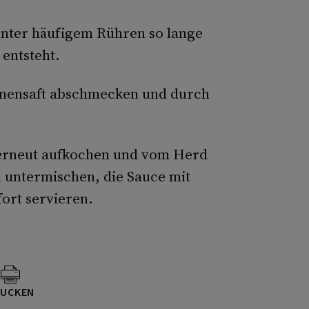
unter häufigem Rühren so lange
 entsteht.
ronensaft abschmecken und durch
 erneut aufkochen und vom Herd
 untermischen, die Sauce mit
ort servieren.
UCKEN