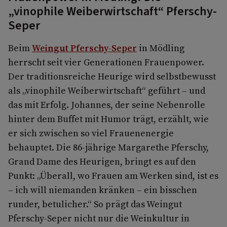
„vinophile Weiberwirtschaft“ Pferschy-
Seper
Beim
Weingut Pferschy-Seper
in Mödling
herrscht seit vier Generationen Frauenpower.
Der traditionsreiche Heurige wird selbstbewusst
als „vinophile Weiberwirtschaft“ geführt – und
das mit Erfolg. Johannes, der seine Nebenrolle
hinter dem Buffet mit Humor trägt, erzählt, wie
er sich zwischen so viel Frauenenergie
behauptet. Die 86-jährige Margarethe Pferschy,
Grand Dame des Heurigen, bringt es auf den
Punkt: „Überall, wo Frauen am Werken sind, ist es
– ich will niemanden kränken – ein bisschen
runder, betulicher.“ So prägt das Weingut
Pferschy-Seper nicht nur die Weinkultur in