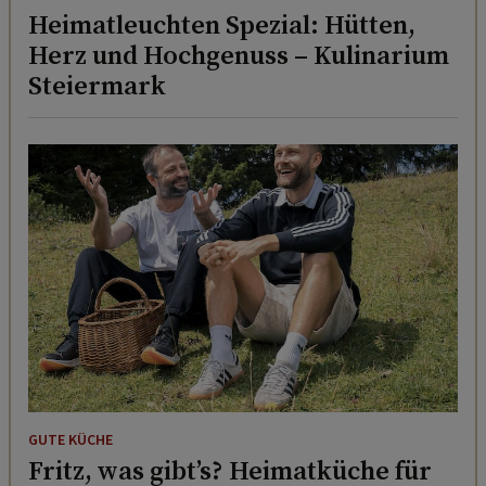
Heimatleuchten Spezial: Hütten,
Herz und Hochgenuss – Kulinarium
Steiermark
GUTE KÜCHE
Fritz, was gibt’s? Heimatküche für