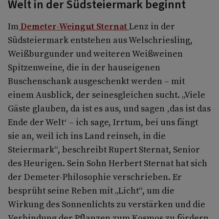
Welt in der Südsteiermark beginnt
Im
Demeter-Weingut Sternat
Lenz in der
Südsteiermark entstehen aus Welschriesling,
Weißburgunder und weiteren Weißweinen
Spitzenweine, die in der hauseigenen
Buschenschank ausgeschenkt werden – mit
einem Ausblick, der seinesgleichen sucht. „Viele
Gäste glauben, da ist es aus, und sagen ‚das ist das
Ende der Welt‘ – ich sage, Irrtum, bei uns fängt
sie an, weil ich ins Land reinseh, in die
Steiermark“, beschreibt Rupert Sternat, Senior
des Heurigen. Sein Sohn Herbert Sternat hat sich
der Demeter-Philosophie verschrieben. Er
besprüht seine Reben mit „Licht“, um die
Wirkung des Sonnenlichts zu verstärken und die
Verbindung der Pflanzen zum Kosmos zu fördern.