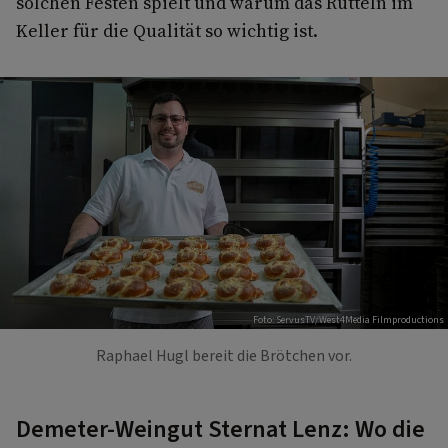
solchen Festen spielt und warum das Rütteln im
Keller für die Qualität so wichtig ist.
Foto: ServusTV/West4Media Filmproductions
Raphael Hugl bereit die Brötchen vor.
Demeter-Weingut Sternat Lenz: Wo die