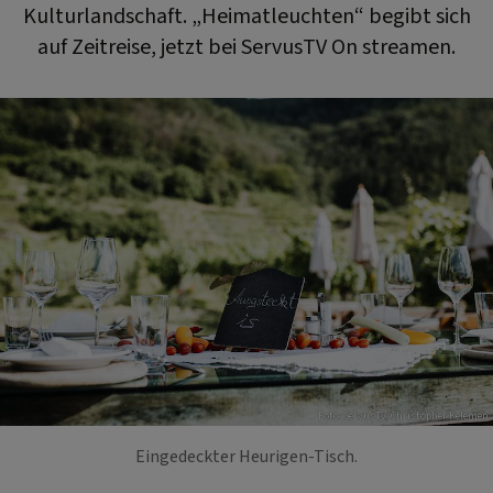
Kulturlandschaft. „Heimatleuchten“ begibt sich
auf Zeitreise, jetzt bei ServusTV On streamen.
Foto: ServusTV/Christopher Kelemen
Eingedeckter Heurigen-Tisch.