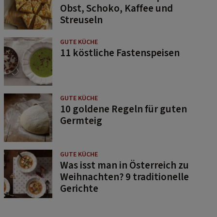
Obst, Schoko, Kaffee und
Streuseln
GUTE KÜCHE
11 köstliche Fastenspeisen
GUTE KÜCHE
10 goldene Regeln für guten
Germteig
GUTE KÜCHE
Was isst man in Österreich zu
Weihnachten? 9 traditionelle
Gerichte