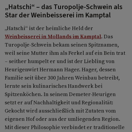
„Hatschi“ – das Turopolje-Schwein als
Star der Weinbeisserei im Kamptal
„Hatschi“ ist der heimliche Held der
Weinbeisserei in Mollands im Kamptal
. Das
Turopolje-Schwein bekam seinen Spitznamen,
weil seine Mutter ihm als Ferkel auf ein Bein trat
– seither humpelt er und ist der Liebling von
Heurigenwirt Hermann Hager. Hager, dessen
Familie seit über 300 Jahren Weinbau betreibt,
lernte sein kulinarisches Handwerk bei
Spitzenköchen. In seinem Demeter-Heurigen
setzt er auf Nachhaltigkeit und Regionalität:
Gekocht wird ausschließlich mit Zutaten vom
eigenen Hof oder aus der umliegenden Region.
Mit dieser Philosophie verbindet er traditionelle