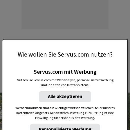
Wie wollen Sie Servus.com nutzen?
Ich bin nicht nur einmal am Schoß
von Leopold Figl gesessen.
Servus.com mit Werbung
Johann Muth
Nutzen Sie Servus.com mit Webanalyse, personalisierter Werbung
und Inhalten von Drittanbietern.
Alle akzeptieren
Werbeeinnahmen sind ein wichtiger wirtschaftlicher Pfeiler unseres
kostenfreien Angebots. Mindestvoraussetzung zur Nutzung ist Ihre
Einwilligung für personalisierte Werbung.
Personalisierte Werbung