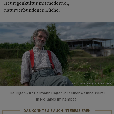
Heurigenkultur mit moderner,
naturverbundener Küche.
Foto: ServusTV/West4Media Filmproductions
Heurigenwirt Hermann Hager vor seiner Weinbeisserei
in Mollands im Kamptal.
DAS KÖNNTE SIE AUCH INTERESSIEREN