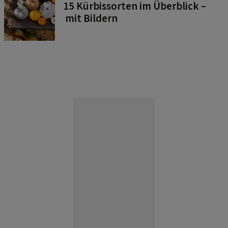
15 Kürbissorten im Überblick –
mit Bildern