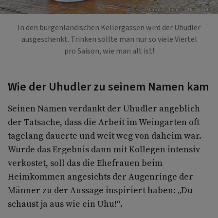
Foto: Mauritius Images / Udo Bernhart
In den burgenländischen Kellergassen wird der Uhudler
ausgeschenkt. Trinken sollte man nur so viele Viertel
pro Saison, wie man alt ist!
Wie der Uhudler zu seinem Namen kam
Seinen Namen verdankt der Uhudler angeblich
der Tatsache, dass die Arbeit im Weingarten oft
tagelang dauerte und weit weg von daheim war.
Wurde das Ergebnis dann mit Kollegen intensiv
verkostet, soll das die Ehefrauen beim
Heimkommen angesichts der Augenringe der
Männer zu der Aussage inspiriert haben: „Du
schaust ja aus wie ein Uhu!“.