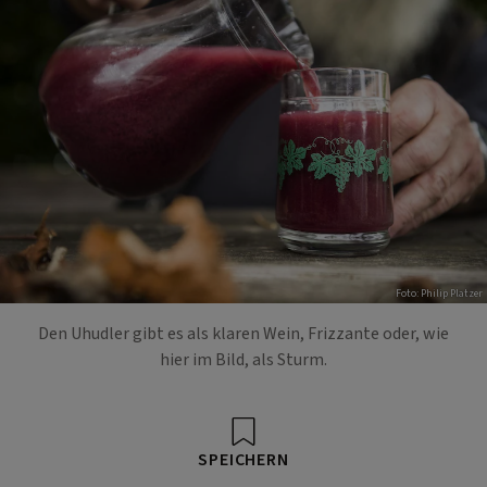
Foto: Philip Platzer
Den Uhudler gibt es als klaren Wein, Frizzante oder, wie
hier im Bild, als Sturm.
SPEICHERN