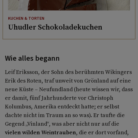
KUCHEN & TORTEN
Uhudler Schokoladekuchen
Wie alles begann
Leif Eriksson, der Sohn des berühmten Wikingers
Erik des Roten, traf unweit von Grönland auf eine
neue Küste – Neufundland (heute wissen wir, dass
er damit, fünf Jahrhunderte vor Christoph
Kolumbus, Amerika entdeckt hatte; er selbst
dachte nicht im Traum an so was). Er taufte die
Gegend „Vinland“, was aber nicht nur auf die
vielen wilden Weintrauben
, die er dort vorfand,