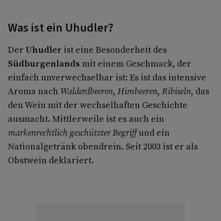
Was ist ein Uhudler?
Der
Uhudler
ist eine Besonderheit des
Südburgenlands
mit einem Geschmack, der
einfach unverwechselbar ist: Es ist das intensive
Aroma nach
Walderdbeeren
,
Himbeeren
,
Ribiseln
, das
den Wein mit der wechselhaften Geschichte
ausmacht. Mittlerweile ist es auch ein
markenrechtlich geschützter Begriff
und ein
Nationalgetränk obendrein. Seit 2003 ist er als
Obstwein deklariert.