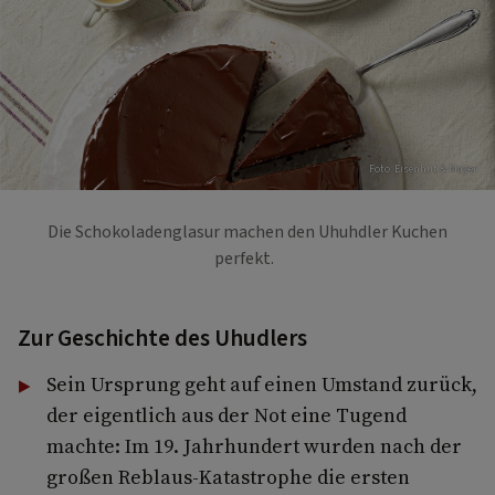
Foto: Eisenhut & Mayer
Die Schokoladenglasur machen den Uhuhdler Kuchen
perfekt.
Zur Geschichte des Uhudlers
Sein Ursprung geht auf einen Umstand zurück,
der eigentlich aus der Not eine Tugend
machte: Im 19. Jahrhundert wurden nach der
großen Reblaus-Katastrophe die ersten