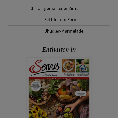
1 TL
gemahlener Zimt
Fett für die Form
Uhudler-Marmelade
Enthalten in