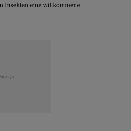
ten Insekten eine willkommene
Anzeige