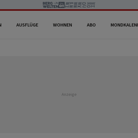
N
AUSFLÜGE
WOHNEN
ABO
MONDKALEN
Anzeige