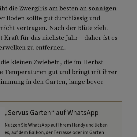
iht die Zwergiris am besten an
sonnigen
er Boden sollte gut durchlässig und
 nicht vertragen. Nach der Blüte zieht
 Kraft für das nächste Jahr – daher ist es
Verwelken zu entfernen.
die kleinen Zwiebeln, die im Herbst
ge Temperaturen gut und bringt mit ihrer
timmung in den Garten, lange bevor
„Servus Garten“ auf WhatsApp
Nutzen Sie WhatsApp auf Ihrem Handy und lieben
es, auf dem Balkon, der Terrasse oder im Garten