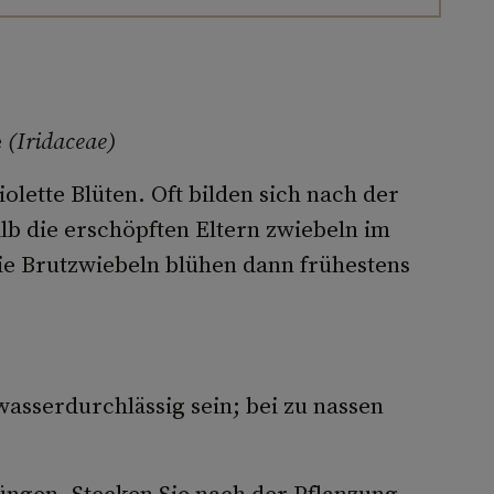
e
(Iridaceae)
iolette Blüten. Oft bilden sich nach der
lb die erschöpften Eltern­ zwiebeln im
ie Brutzwiebeln blühen dann frühestens
asserdurchlässig sein; bei zu nassen
üngen. Stecken Sie nach der Pflanzung