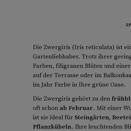
S
Die Zwergiris (Iris reticulata) ist
Gartenliebhaber. Trotz ihrer gerin
Farben, filigranen Blüten und einer
auf der Terrasse oder im Balkonkast
im Jahr Farbe in Ihre grüne Oase.
Die Zwergiris gehört zu den
frühb
oft schon
ab Februar
. Mit einer W
ist sie ideal für
Steingärten, Beete
Pflanzkübeln
. Ihre leuchtenden Bl