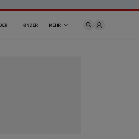
DER
KINDER
MEHR
Account