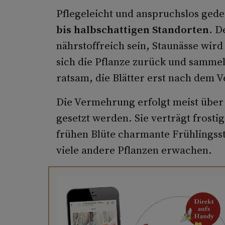
Pflegeleicht und anspruchslos gede
bis halbschattigen Standorten
. D
nährstoffreich sein, Staunässe wird
sich die Pflanze zurück und sammelt
ratsam, die Blätter erst nach dem 
Die Vermehrung erfolgt meist über 
gesetzt werden. Sie verträgt frosti
frühen Blüte charmante Frühlingss
viele andere Pflanzen erwachen.