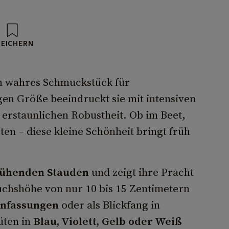
PEICHERN
 ein wahres Schmuckstück für
gen Größe beeindruckt sie mit intensiven
 erstaunlichen Robustheit. Ob im Beet,
en – diese kleine Schönheit bringt früh
lühenden Stauden
und zeigt ihre Pracht
uchshöhe von nur 10 bis 15 Zentimetern
infassungen
oder als Blickfang in
üten in
Blau, Violett, Gelb oder Weiß