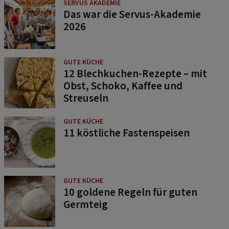
SERVUS AKADEMIE
Das war die Servus-Akademie
2026
GUTE KÜCHE
12 Blechkuchen-Rezepte – mit
Obst, Schoko, Kaffee und
Streuseln
GUTE KÜCHE
11 köstliche Fastenspeisen
GUTE KÜCHE
10 goldene Regeln für guten
Germteig