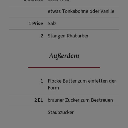
etwas Tonkabohne oder Vanille
1 Prise
Salz
2
Stangen Rhabarber
Außerdem
1
Flocke Butter zum einfetten der
Form
2 EL
brauner Zucker zum Bestreuen
Staubzucker