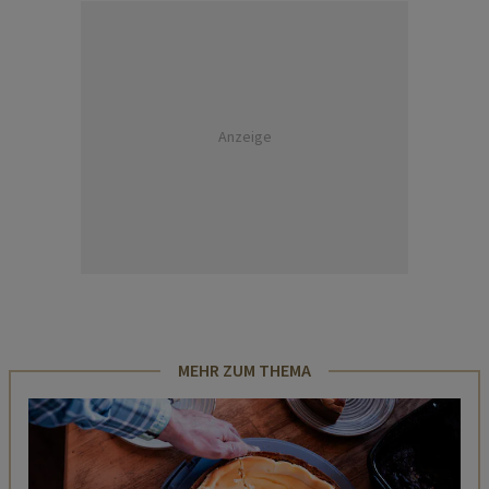
Anzeige
MEHR ZUM THEMA