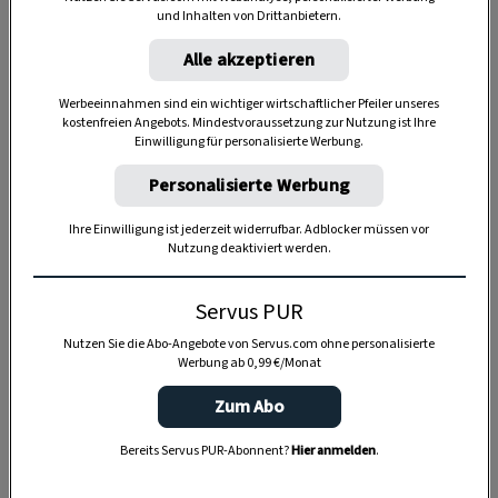
und Inhalten von Drittanbietern.
Alle akzeptieren
Anzeige
Werbeeinnahmen sind ein wichtiger wirtschaftlicher Pfeiler unseres
kostenfreien Angebots. Mindestvoraussetzung zur Nutzung ist Ihre
Einwilligung für personalisierte Werbung.
Personalisierte Werbung
Ihre Einwilligung ist jederzeit widerrufbar. Adblocker müssen vor
Nutzung deaktiviert werden.
Servus PUR
Nutzen Sie die Abo-Angebote von Servus.com ohne personalisierte
Werbung ab 0,99 €/Monat
Zum Abo
Bereits Servus PUR-Abonnent?
Hier anmelden
.