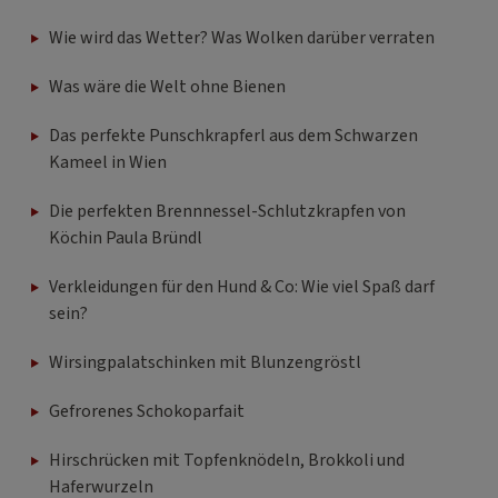
Wie wird das Wetter? Was Wolken darüber verraten
Was wäre die Welt ohne Bienen
Das perfekte Punschkrapferl aus dem Schwarzen
Kameel in Wien
Die perfekten Brennnessel-Schlutzkrapfen von
Köchin Paula Bründl
Verkleidungen für den Hund & Co: Wie viel Spaß darf
sein?
Wirsingpalatschinken mit Blunzengröstl
Gefrorenes Schokoparfait
Hirschrücken mit Topfenknödeln, Brokkoli und
Haferwurzeln