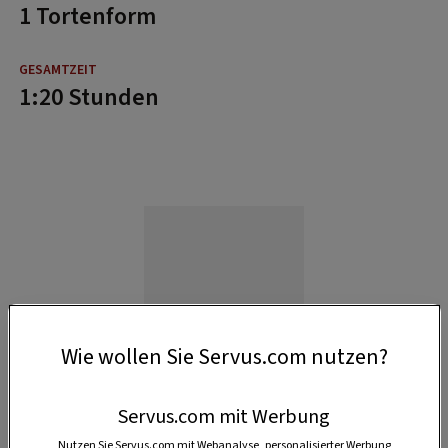
1 Tortenform
1:20 Stunden
Wie wollen Sie Servus.com nutzen?
Servus.com mit Werbung
Nutzen Sie Servus.com mit Webanalyse, personalisierter Werbung