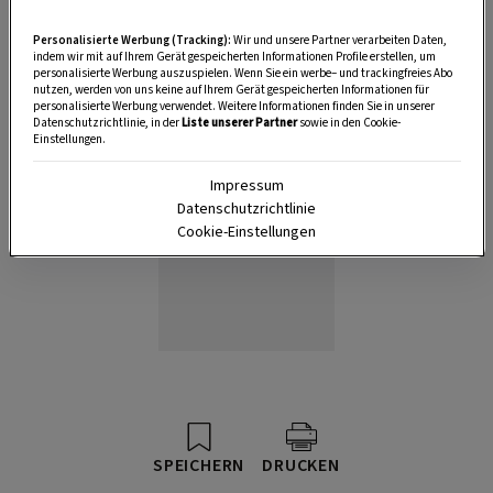
Anzeige
Personalisierte Werbung (Tracking):
Wir und unsere Partner verarbeiten Daten,
indem wir mit auf Ihrem Gerät gespeicherten Informationen Profile erstellen, um
personalisierte Werbung auszuspielen. Wenn Sie ein werbe– und trackingfreies Abo
nutzen, werden von uns keine auf Ihrem Gerät gespeicherten Informationen für
personalisierte Werbung verwendet. Weitere Informationen finden Sie in unserer
Datenschutzrichtlinie, in der
Liste unserer Partner
sowie in den Cookie-
Einstellungen.
Impressum
Datenschutzrichtlinie
Cookie-Einstellungen
SPEICHERN
DRUCKEN