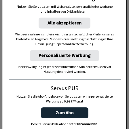
Nutzen Sie Servus.com mit Webanalyse, personalisierter Werbung
und Inhalten von Drittanbietern.
40 Minuten
Alle akzeptieren
Werbeeinnahmen sind ein wichtiger wirtschaftlicher Pfeiler unseres
kostenfreien Angebots. Mindestvoraussetzung zur Nutzung ist Ihre
Einwilligung für personalisierte Werbung.
Personalisierte Werbung
Ihre Einwilligung ist jederzeit widerrufbar. Adblocker müssen vor
Nutzung deaktiviert werden.
Servus PUR
Nutzen Sie die Abo-Angebote von Servus.com ohne personalisierte
Werbung ab 0,99 €/Monat
Zum Abo
Bereits Servus PUR-Abonnent?
Hier anmelden
.