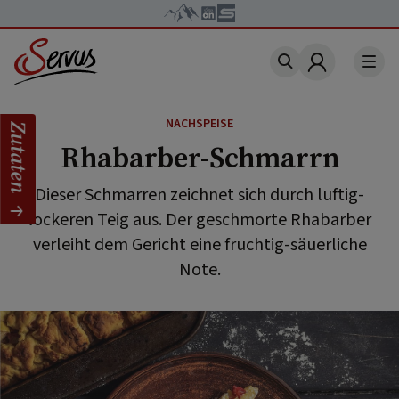
Account
NACHSPEISE
Zutaten
Rhabarber-Schmarrn
Dieser Schmarren zeichnet sich durch luftig-
lockeren Teig aus. Der geschmorte Rhabarber
verleiht dem Gericht eine fruchtig-säuerliche
Note.