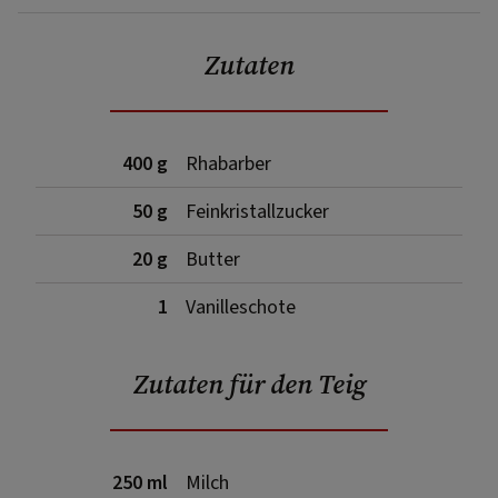
Zutaten
400 g
Rhabarber
50 g
Feinkristallzucker
20 g
Butter
1
Vanilleschote
Zutaten für den Teig
250 ml
Milch