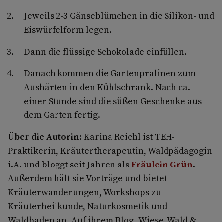
Jeweils 2-3 Gänseblümchen in die Silikon- und
Eiswürfelform legen.
Dann die flüssige Schokolade einfüllen.
Danach kommen die Gartenpralinen zum
Aushärten in den Kühlschrank. Nach ca.
einer Stunde sind die süßen Geschenke aus
dem Garten fertig.
Über die Autorin:
Karina Reichl ist TEH-
Praktikerin, Kräutertherapeutin, Waldpädagogin
i.A. und bloggt seit Jahren als
Fräulein Grün
.
Außerdem hält sie Vorträge und bietet
Kräuterwanderungen, Workshops zu
Kräuterheilkunde, Naturkosmetik und
Waldbaden an. Auf ihrem Blog „Wiese, Wald &