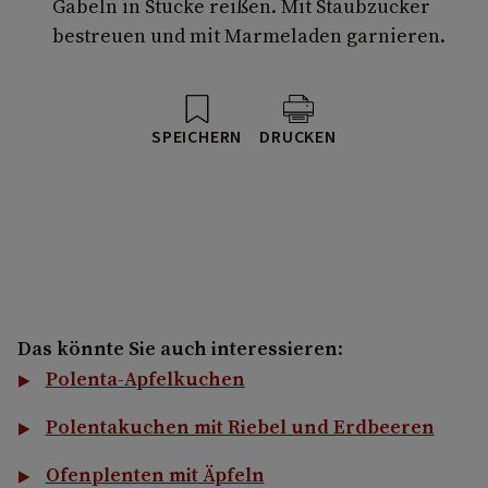
Gabeln in Stücke reißen. Mit Staubzucker
bestreuen und mit Marmeladen garnieren.
SPEICHERN
DRUCKEN
Das könnte Sie auch interessieren
:
Polenta-Apfelkuchen
Polentakuchen mit Riebel und Erdbeeren
Ofenplenten mit Äpfeln