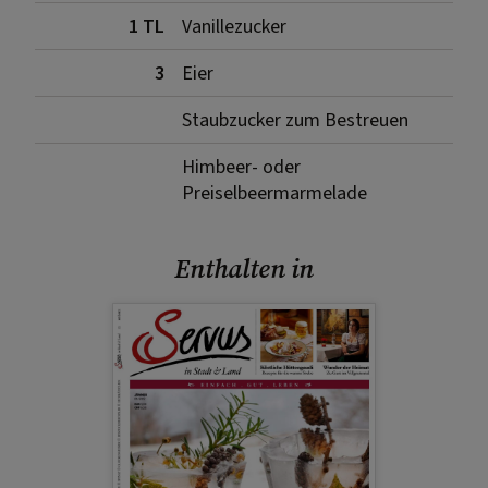
1 TL
Vanillezucker
3
Eier
Staubzucker zum Bestreuen
Himbeer- oder
Preiselbeermarmelade
Enthalten in