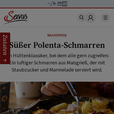
Account
NACHSPEISE
Zutaten
Süßer Polenta-Schmarren
Ein Hüttenklassiker, bei dem alle gern zugreifen:
Ein luftiger Schmarren aus Maisgrieß, der mit
Staubzucker und Marmelade serviert wird.